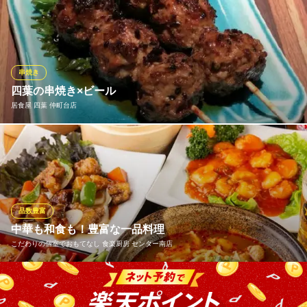
神奈川県横浜市都筑区茅ケ崎南2-11-15
厳選特別栽培米４種類の中からお選び頂き土鍋で一つ一つ丁寧の
炊き上げます。 水加減炊き方同じにしており食べ比した時に違い
をお米本来の特徴を楽しんでいただき。 食べきれないときはおに
ぎりにしてお持ち帰りできます。冷めてもまた違った美味しさが
あります。
串焼き
四葉の串焼き×ビール
ごはんや こめいろ
居食屋 四葉 仲町台店
ごはんが主役のお店
横浜市営地下鉄中川駅 徒歩4分
神奈川県横浜市都筑区牛久保西4-4-1
四葉の串焼きはビールにも日本酒にも相性抜群。串焼きは1本1本
丁寧に串打ち。人気の「つくね」は国産豚ひき肉使用、他店では
味わえない口の中で肉の旨みが溢れる逸品。味付けにも拘り、創
業から継ぎ足している秘伝のタレ、お店で丁寧に煎った塩を使い
ます。
品数豊富
中華も和食も！豊富な一品料理
居食屋 四葉 仲町台店
こだわりの個室でおもてなし 食楽厨房 センター南店
鮮魚と串焼と創作料理
横浜市営地下鉄仲町台駅1番出口 徒歩4分
神奈川県横浜市都筑区仲町台1-14-20 1F
和食や本格中華がリーズナブルに楽しめる当店で、宴会やお食事
はいかがでしょうか。『炙り〆サバ』や『小龍包』のような人気