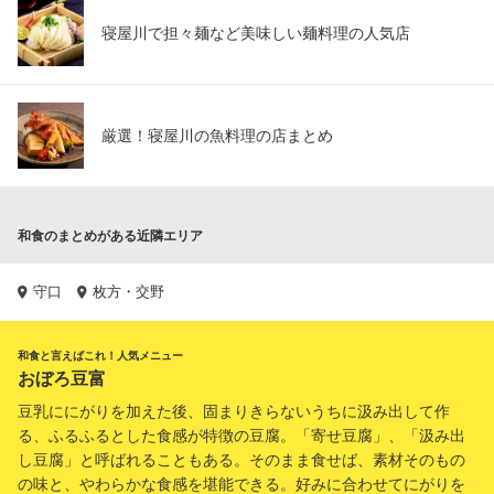
寝屋川で担々麺など美味しい麺料理の人気店
厳選！寝屋川の魚料理の店まとめ
和食のまとめがある近隣エリア
守口
枚方・交野
和食と言えばこれ！人気メニュー
おぼろ豆富
豆乳ににがりを加えた後、固まりきらないうちに汲み出して作
る、ふるふるとした食感が特徴の豆腐。「寄せ豆腐」、「汲み出
し豆腐」と呼ばれることもある。そのまま食せば、素材そのもの
の味と、やわらかな食感を堪能できる。好みに合わせてにがりを