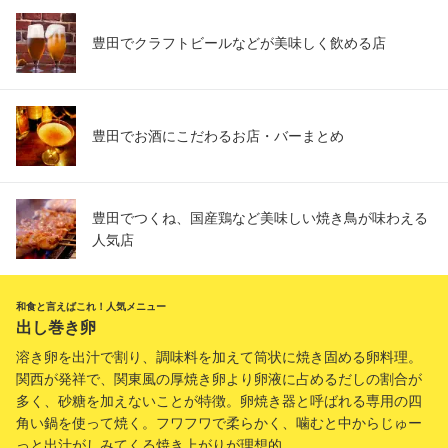
豊田でクラフトビールなどが美味しく飲める店
豊田でお酒にこだわるお店・バーまとめ
豊田でつくね、国産鶏など美味しい焼き鳥が味わえる
人気店
和食と言えばこれ！人気メニュー
出し巻き卵
溶き卵を出汁で割り、調味料を加えて筒状に焼き固める卵料理。
関西が発祥で、関東風の厚焼き卵より卵液に占めるだしの割合が
多く、砂糖を加えないことが特徴。卵焼き器と呼ばれる専用の四
角い鍋を使って焼く。フワフワで柔らかく、噛むと中からじゅー
っと出汁がしみてくる焼き上がりが理想的。