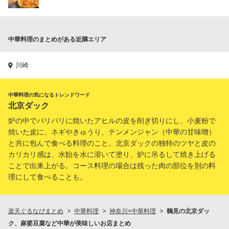
中華料理のまとめがある近隣エリア
川崎
中華料理の気になるトレンドワード
北京ダック
炉の中でパリパリに焼いたアヒルの皮を削ぎ切りにし、小麦粉で
焼いた皮に、ネギやきゅうり、テンメンジャン（中華の甘味噌）
と共に包んで食べる料理のこと。北京ダックの独特のツヤと皮の
カリカリ感は、水飴を水に溶いて塗り、炉に吊るして焼き上げる
ことで出来上がる。コース料理の場合は残った肉の部位を別の料
理にして食べることも。
楽天ぐるなびまとめ
中華料理
神奈川×中華料理
鶴見の北京ダッ
ク、麻婆豆腐など中華が美味しいお店まとめ