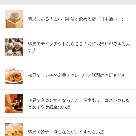
鶴見にあるうまい日本酒が飲める店（日本酒バー）
鶴見でテイクアウトならここ！お持ち帰りができる人
気店
鶴見でランチの定番！おいしいと話題のお店まとめ
鶴見で合コンするならここ！個室あり、コスパ良しな
ど女子ウケ必至のお店
鶴見で餃子、点心などがおすすめなお店