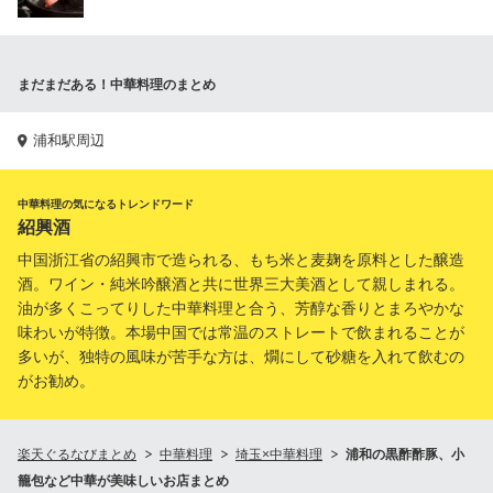
まだまだある！中華料理のまとめ
浦和駅周辺
中華料理の気になるトレンドワード
紹興酒
中国浙江省の紹興市で造られる、もち米と麦麹を原料とした醸造
酒。ワイン・純米吟醸酒と共に世界三大美酒として親しまれる。
油が多くこってりした中華料理と合う、芳醇な香りとまろやかな
味わいが特徴。本場中国では常温のストレートで飲まれることが
多いが、独特の風味が苦手な方は、燗にして砂糖を入れて飲むの
がお勧め。
楽天ぐるなびまとめ
中華料理
埼玉×中華料理
浦和の黒酢酢豚、小
籠包など中華が美味しいお店まとめ