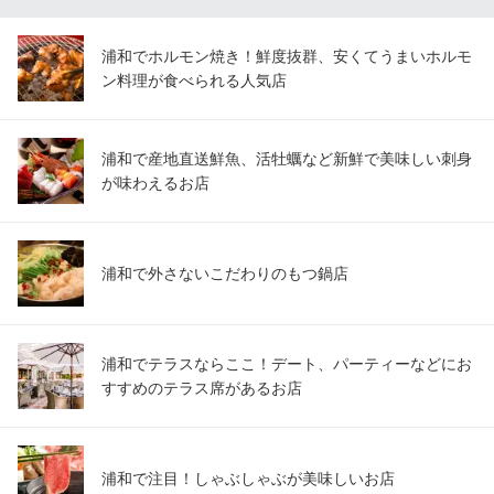
浦和でホルモン焼き！鮮度抜群、安くてうまいホルモ
ン料理が食べられる人気店
浦和で産地直送鮮魚、活牡蠣など新鮮で美味しい刺身
が味わえるお店
浦和で外さないこだわりのもつ鍋店
浦和でテラスならここ！デート、パーティーなどにお
すすめのテラス席があるお店
浦和で注目！しゃぶしゃぶが美味しいお店