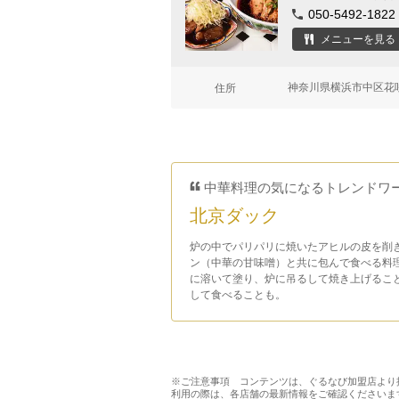
050-5492-1822
メニューを見る
神奈川県横浜市中区花咲
住所
中華料理の気になるトレンドワ
北京ダック
炉の中でパリパリに焼いたアヒルの皮を削
ン（中華の甘味噌）と共に包んで食べる料
に溶いて塗り、炉に吊るして焼き上げるこ
して食べることも。
※ご注意事項 コンテンツは、ぐるなび加盟店より
利用の際は、各店舗の最新情報をご確認くださいま