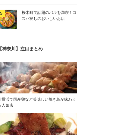
桜木町で話題のバルを満喫！コ
スパ良しのおいしいお店
【神奈川】注目まとめ
新横浜で国産鶏など美味しい焼き鳥が味わえ
る人気店