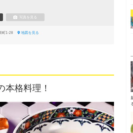
写真を見る
咲町1-28
地図を見る
の本格料理！