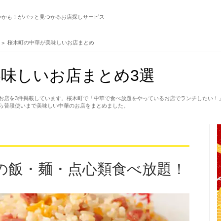
いかも！がパッと見つかるお店探しサービス
桜木町の中華が美味しいお店まとめ
味しいお店まとめ3選
お店を3件掲載しています。桜木町で「中華で食べ放題をやっているお店でランチしたい！
ら普段使いまで美味しい中華のお店をまとめました。
の飯・麺・点心類食べ放題！