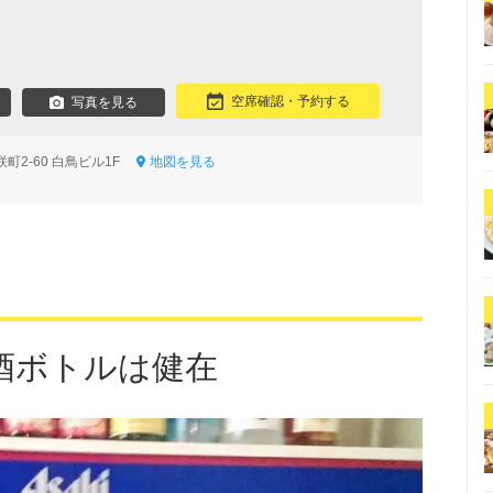
空席確認・予約する
写真を見る
町2-60 白鳥ビル1F
地図を見る
酒ボトルは健在