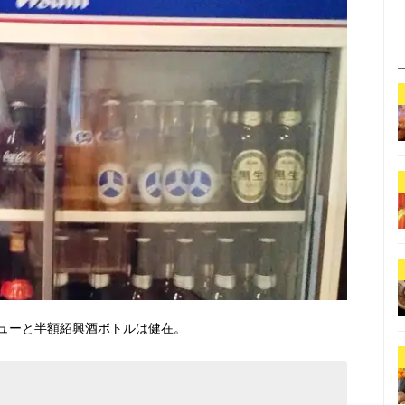
ューと半額紹興酒ボトルは健在。