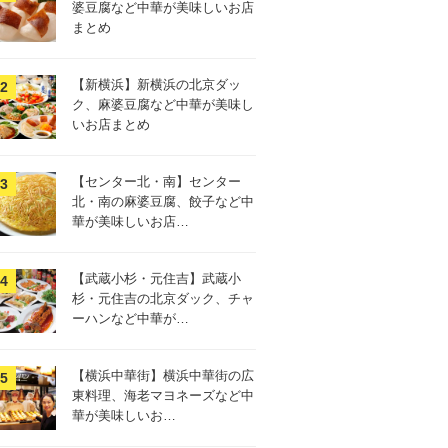
婆豆腐など中華が美味しいお店
まとめ
【新横浜】新横浜の北京ダッ
ク、麻婆豆腐など中華が美味し
いお店まとめ
【センター北・南】センター
北・南の麻婆豆腐、餃子など中
華が美味しいお店…
【武蔵小杉・元住吉】武蔵小
杉・元住吉の北京ダック、チャ
ーハンなど中華が…
【横浜中華街】横浜中華街の広
東料理、海老マヨネーズなど中
華が美味しいお…