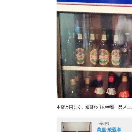
本店と同じく、週替わりの半額一品メニ
中華料理
萬里 放題亭