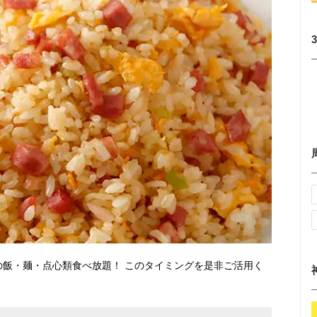
の飯・麺・点心類食べ放題！ このタイミングを是非ご活用く