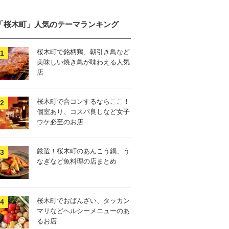
「桜木町」人気のテーマランキング
桜木町で銘柄鶏、朝引き鳥など
美味しい焼き鳥が味わえる人気
店
桜木町で合コンするならここ！
個室あり、コスパ良しなど女子
ウケ必至のお店
厳選！桜木町のあんこう鍋、う
なぎなど魚料理の店まとめ
桜木町でおばんざい、タッカン
マリなどヘルシーメニューのあ
るお店