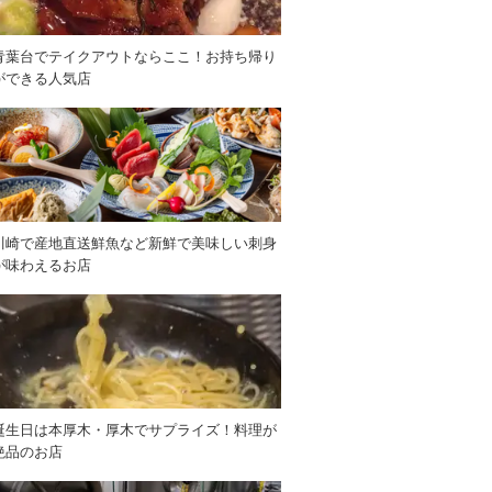
青葉台でテイクアウトならここ！お持ち帰り
ができる人気店
川崎で産地直送鮮魚など新鮮で美味しい刺身
が味わえるお店
誕生日は本厚木・厚木でサプライズ！料理が
絶品のお店