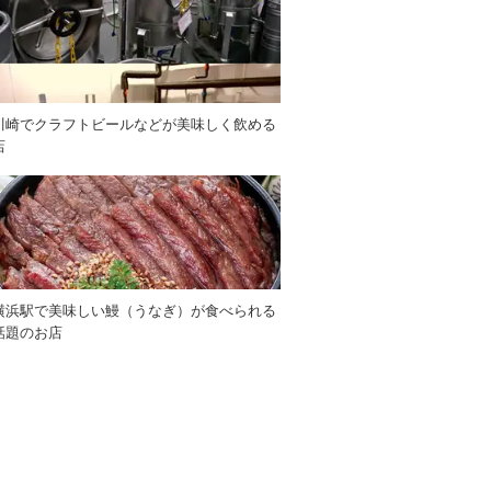
川崎でクラフトビールなどが美味しく飲める
店
横浜駅で美味しい鰻（うなぎ）が食べられる
話題のお店