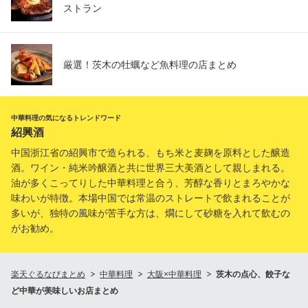
ストラン
厳選！茨木の牡蠣など魚料理の店まとめ
中華料理の気になるトレンドワード
紹興酒
中国浙江省の紹興市で造られる、もち米と麦麹を原料とした醸造
酒。ワイン・純米吟醸酒と共に世界三大美酒として親しまれる。
油が多くこってりした中華料理と合う、芳醇な香りとまろやかな
味わいが特徴。本場中国では常温のストレートで飲まれることが
多いが、独特の風味が苦手な方は、燗にして砂糖を入れて飲むの
がお勧め。
楽天ぐるなびまとめ
中華料理
大阪×中華料理
茨木の点心、餃子な
ど中華が美味しいお店まとめ