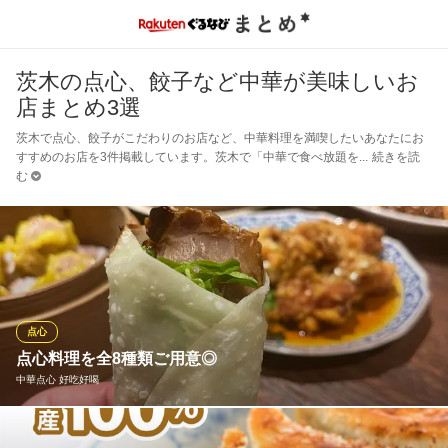
茨木の点心、餃子など中華が美味しいお
店まとめ3選
茨木で点心、餃子がこだわりのお店など、中華料理を満喫したいあなたにお
すすめのお店を3件掲載しています。茨木で「中華で食べ放題を
続きを読
む
点心
点心料理を全8種類ご用意◎
中華点心 好吃好喝
自家製の皮で丁寧に仕上げる牛肉水餃子や具材を包んで食べる春