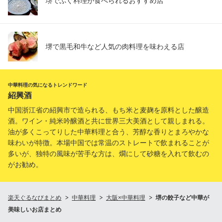
堺でふぐ料理が食べられるおすすめ店
堺で黒毛和牛など人気の肉料理を味わえる店
中華料理の気になるトレンドワード
紹興酒
中国浙江省の紹興市で造られる、もち米と麦麹を原料とした醸造
酒。ワイン・純米吟醸酒と共に世界三大美酒として親しまれる。
油が多くこってりした中華料理と合う、芳醇な香りとまろやかな
味わいが特徴。本場中国では常温のストレートで飲まれることが
多いが、独特の風味が苦手な方は、燗にして砂糖を入れて飲むの
がお勧め。
楽天ぐるなびまとめ
中華料理
大阪×中華料理
堺の餃子など中華が
美味しいお店まとめ