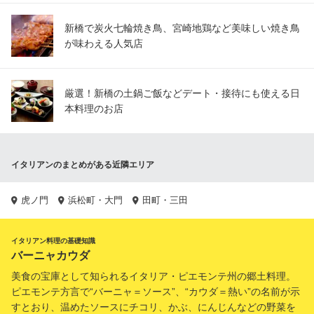
新橋で炭火七輪焼き鳥、宮崎地鶏など美味しい焼き鳥
が味わえる人気店
厳選！新橋の土鍋ご飯などデート・接待にも使える日
本料理のお店
イタリアンのまとめがある近隣エリア
虎ノ門
浜松町・大門
田町・三田
イタリアン料理の基礎知識
バーニャカウダ
美食の宝庫として知られるイタリア・ピエモンテ州の郷土料理。
ピエモンテ方言で“バーニャ＝ソース”、“カウダ＝熱い”の名前が示
すとおり、温めたソースにチコリ、かぶ、にんじんなどの野菜を