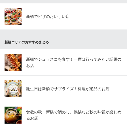
新橋で十年続くビストロ
ＪＲ新橋駅 徒歩3分
東京都港区新橋3-11-5 新橋協同ビル1F
新橋でピザのおいしい店
新橋エリアのおすすめまとめ
新橋でシュラスコを食す！一度は行ってみたい話題の
お店
誕生日は新橋でサプライズ！料理が絶品のお店
食欲の秋！新橋で鯛めし、鴨鍋など秋の味覚が楽しめ
るお店