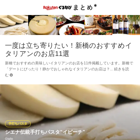
一度は立ち寄りたい！新橋のおすすめイ
タリアンのお店11選
新橋でおすすめの美味しいイタリアンのお店を11件掲載しています。新橋で
「デートにぴったり！静かでおしゃれなイタリアンのお店は？
続きを読
む
手打ちパスタ
シエナ伝統手打ちパスタ“イピーチ”
Giglio