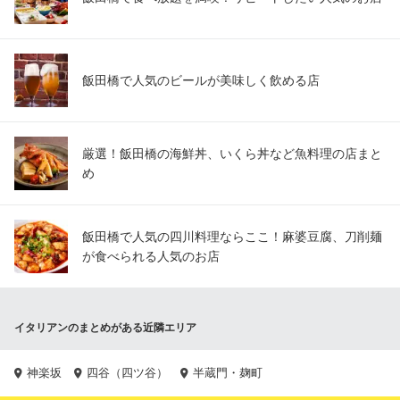
飯田橋で人気のビールが美味しく飲める店
厳選！飯田橋の海鮮丼、いくら丼など魚料理の店まと
め
飯田橋で人気の四川料理ならここ！麻婆豆腐、刀削麺
が食べられる人気のお店
イタリアンのまとめがある近隣エリア
神楽坂
四谷（四ツ谷）
半蔵門・麹町