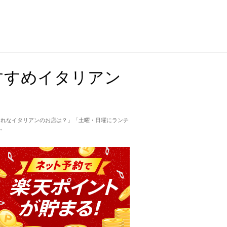
すすめイタリアン
ゃれなイタリアンのお店は？」「土曜・日曜にランチ
。