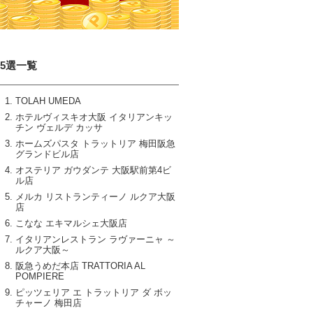
15選一覧
TOLAH UMEDA
ホテルヴィスキオ大阪 イタリアンキッ
チン ヴェルデ カッサ
ホームズパスタ トラットリア 梅田阪急
グランドビル店
オステリア ガウダンテ 大阪駅前第4ビ
ル店
メルカ リストランティーノ ルクア大阪
店
こなな エキマルシェ大阪店
イタリアンレストラン ラヴァーニャ ～
ルクア大阪～
阪急うめだ本店 TRATTORIA AL
POMPIERE
ピッツェリア エ トラットリア ダ ボッ
チャーノ 梅田店