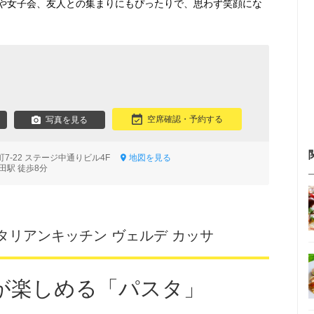
や女子会、友人との集まりにもぴったりで、思わず笑顔にな
空席確認・予約する
写真を見る
7-22 ステージ中通りビル4F
地図を見る
田駅 徒歩8分
タリアンキッチン ヴェルデ カッサ
が楽しめる「パスタ」