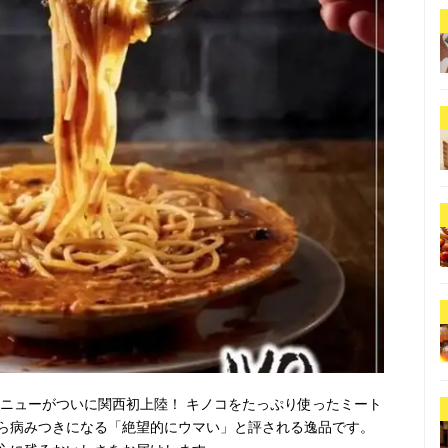
メニューがついに関西初上陸！ キノコをたっぷり使ったミート
ら病みつきになる「絶望的にウマい」と評される逸品です。