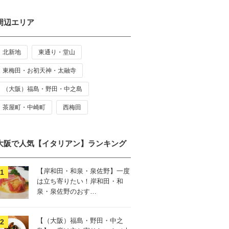
周辺エリア
北新地
東通り・堂山
東梅田・お初天神・太融寺
（大阪）福島・野田・中之島
茶屋町・中崎町
西梅田
大阪で人気【イタリアン】ランキング
【岸和田・和泉・泉佐野】一度
は立ち寄りたい！岸和田・和
泉・泉佐野のおす…
【（大阪）福島・野田・中之