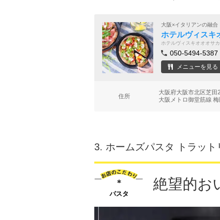
大阪×イタリアンの融合
ホテルヴィスキオ
ホテルヴィスキオオオサカ
050-5494-5387
メニューを見る
大阪府大阪市北区芝田2
住所
大阪メトロ御堂筋線 梅
3.
ホームズパスタ トラット
絶望的お
パスタ