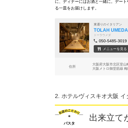
に、ディナーにはお酒と一緒に。デート
る一皿をお届けします。
東通りのイタリアン
TOLAH UMEDA
トーラウメダ
050-5485-3019
メニューを見る
大阪府大阪市北区堂山町
住所
大阪メトロ御堂筋線 梅
2.
ホテルヴィスキオ大阪 イ
出来立て
パスタ