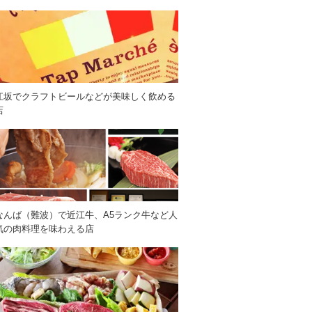
江坂でクラフトビールなどが美味しく飲める
店
なんば（難波）で近江牛、A5ランク牛など人
気の肉料理を味わえる店