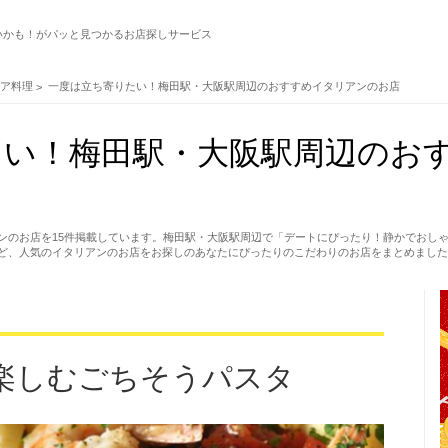
いかも！がパッと見つかるお店探しサービス
リア料理
一度は立ち寄りたい！梅田駅・大阪駅周辺のおすすめイタリアンのお店
たい！梅田駅・大阪駅周辺のお
ンのお店を15件掲載しています。梅田駅・大阪駅周辺で「デートにぴったり！静かでおし
ど、人気のイタリアンのお店をお探しのあなたにぴったりのこだわりのお店をまとめました
楽しむごちそうパスタ