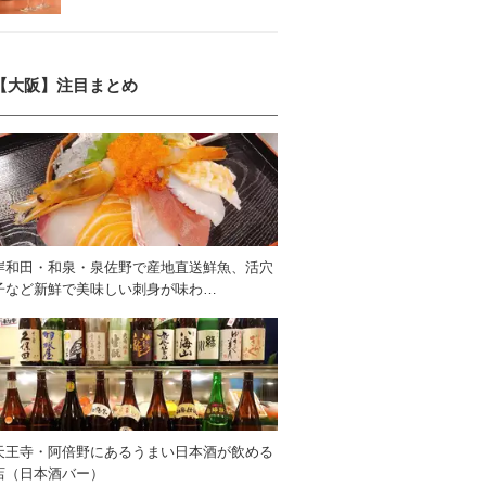
【大阪】注目まとめ
岸和田・和泉・泉佐野で産地直送鮮魚、活穴
子など新鮮で美味しい刺身が味わ…
天王寺・阿倍野にあるうまい日本酒が飲める
店（日本酒バー）