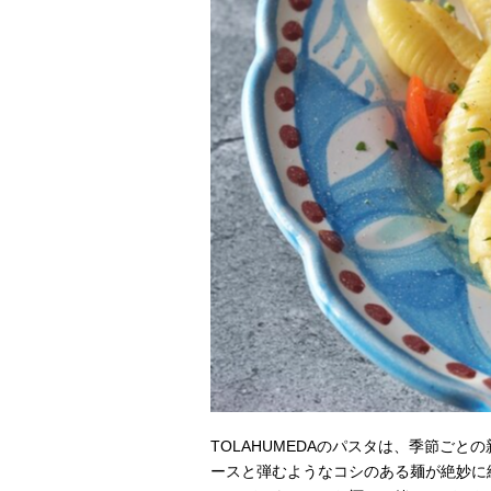
TOLAHUMEDAのパスタは、季節ご
ースと弾むようなコシのある麺が絶妙に