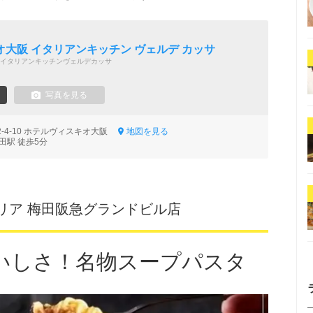
大阪 イタリアンキッチン ヴェルデ カッサ
イタリアンキッチンヴェルデカッサ
写真を見る
-4-10 ホテルヴィスキオ大阪
地図を見る
田駅 徒歩5分
リア 梅田阪急グランドビル店
いしさ！名物スープパスタ