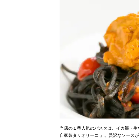
当店の１番人気のパスタは、イカ墨・生
自家製タリオリーニ 』。贅沢なソース