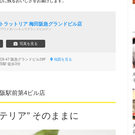
心に残るおいしさをお届けします。
 トラットリア 梅田阪急グランドビル店
アウメダハンキュウグランドビルテン
写真を見る
8-47 阪急グランドビル29F
地図を見る
田駅 徒歩3分
大阪駅前第4ビル店
テリア” そのままに