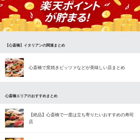
Dining BarSHARE LINK
隠れ家イタリアンバー
地下鉄堺筋線長堀橋駅 徒歩5分
大阪府大阪市中央区東心斎橋2-5-30 オックス周防町ビル5F
【心斎橋】イタリアンの関連まとめ
心斎橋で窯焼きピッツァなどが美味しい店まとめ
心斎橋エリアのおすすめまとめ
【絶品】心斎橋で一度は立ち寄りたいおすすめの寿司
店