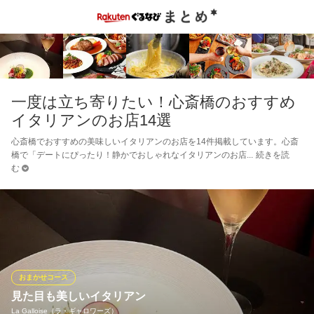
一度は立ち寄りたい！心斎橋のおすすめ
イタリアンのお店14選
心斎橋でおすすめの美味しいイタリアンのお店を14件掲載しています。心斎
橋で「デートにぴったり！静かでおしゃれなイタリアンのお店
続きを読
む
おまかせコース
見た目も美しいイタリアン
La Galloise（ラ・ギャロワーズ）