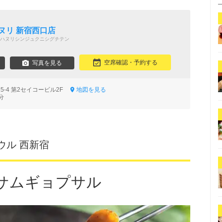
ヌリ 新宿西口店
ハヌリシンジュクニシグチテン
空席確認・予約する
写真を見る
5-4 第2セイコービル2F
地図を見る
分
ウル 西新宿
サムギョプサル