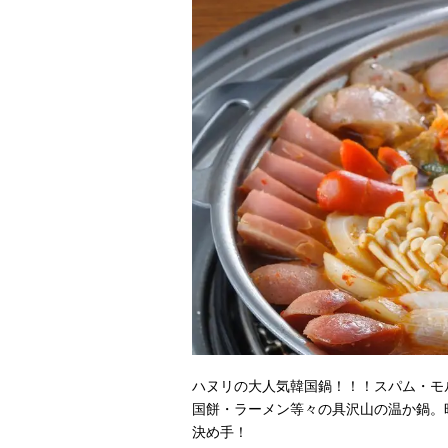
ハヌリの大人気韓国鍋！！！スパム・モ
国餅・ラーメン等々の具沢山の温か鍋。
決め手！