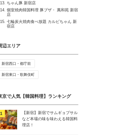
ちゃん豚 新宿店
個室焼肉韓国料理 豚ブザ・ 萬和苑 新宿
店
七輪炭火焼肉食べ放題 カルビちゃん 新
宿店
周辺エリア
新宿西口・都庁前
新宿東口・歌舞伎町
東京で人気【韓国料理】ランキング
【新宿】新宿でサムギョプサル
など本場の味を味わえる韓国料
理店！