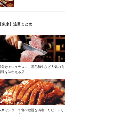
【東京】注目まとめ
国分寺でシュラスコ、黒毛和牛など人気の肉
料理を味わえる店
多摩センターで食べ放題を満喫！リピートし