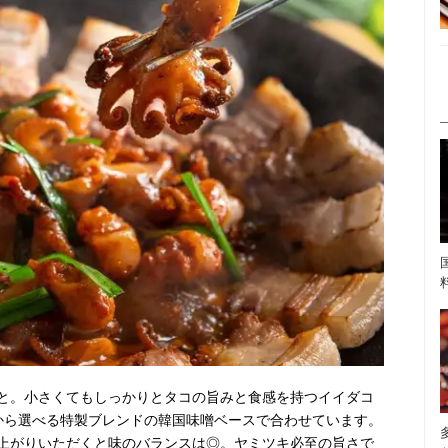
と。小さくてもしっかりとタコの旨みと食感を持つイイダコ
から選べる特製ブレンドの韓国味噌ベースで合わせています。
上がりいただくと味のバランスは◎。ヤミツキ必至の旨さで