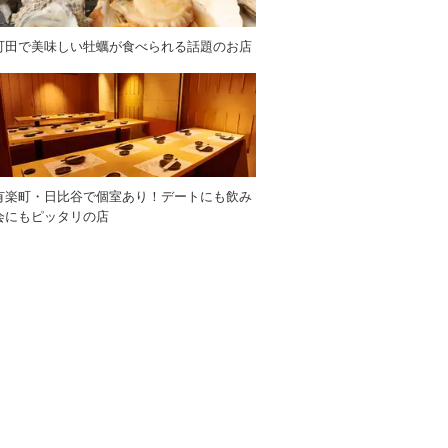
町田で美味しい牡蠣が食べられる話題のお店
有楽町・日比谷で個室あり！デートにも飲み
会にもピッタリの店