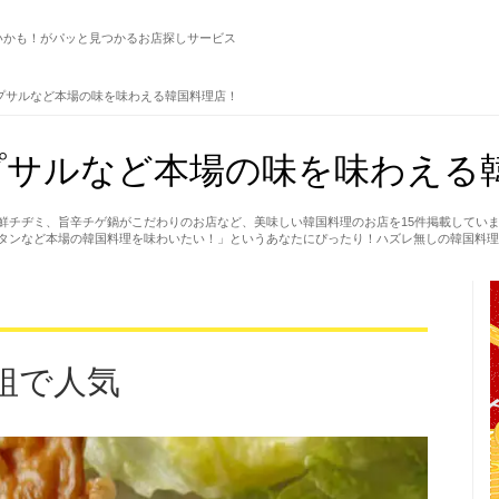
いかも！がパッと見つかるお店探しサービス
プサルなど本場の味を味わえる韓国料理店！
サルなど本場の味を味わえる韓
鮮チヂミ、旨辛チゲ鍋がこだわりのお店など、美味しい韓国料理のお店を15件掲載してい
タンなど本場の韓国料理を味わいたい！」というあなたにぴったり！ハズレ無しの韓国料理
組で人気