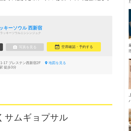
ッキーソウル 西新宿
ラッキーソウルニシシンジュク
空席確認・予約する
写真を見る
1-17 ブレステン西新宿2F
地図を見る
駅 徒歩3分
くサムギョプサル