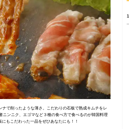
カンナで削ったような薄さ。こだわりの石板で熟成キムチをレ
者ニンニク、エゴマなど３種の食べ方で食べるのが韓国料理
石板にもこだわった一品をぜひあなたにも！！