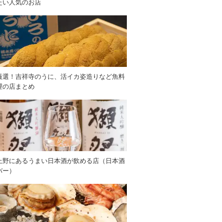
たい人気のお店
厳選！吉祥寺のうに、活イカ姿造りなど魚料
理の店まとめ
上野にあるうまい日本酒が飲める店（日本酒
バー）