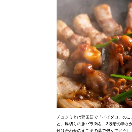
チュクミとは韓国語で「イイダコ」のこ
と、厚切りの豚バラ肉を、3段階の辛さ
付け合わせのえごまの葉で包んでお召し