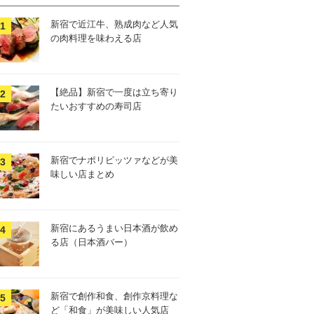
新宿で近江牛、熟成肉など人気
の肉料理を味わえる店
【絶品】新宿で一度は立ち寄り
たいおすすめの寿司店
新宿でナポリピッツァなどが美
味しい店まとめ
新宿にあるうまい日本酒が飲め
る店（日本酒バー）
新宿で創作和食、創作京料理な
ど「和食」が美味しい人気店