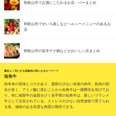
和歌山市でお酒にこだわるお店・バーまとめ
和歌山市でせいろ蒸しなどヘルシーメニューのあるお
店
和歌山市の旨辛チゲ鍋などがおいしい店まとめ
最近よく耳にする高級肉の気になるキーワード
短角牛
肉本来の旨味とコクがあり、脂肪の少ない赤身の肉牛。筋肉の割
合が多く、アミノ酸に富むことから短角牛は一躍脚光を浴びてお
り、特に南部牛の血筋をひく岩手県の短角牛は、新しいブランド
牛として注目されている。ストレスの少ない自然放牧で育てられ
る為、滋味のある良質な肉質が期待できる。