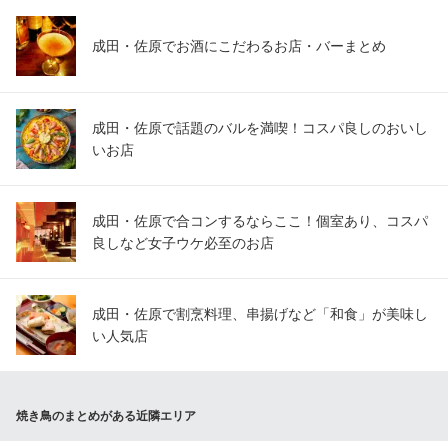
成田・佐原でお酒にこだわるお店・バーまとめ
成田・佐原で話題のバルを満喫！コスパ良しのおいし
いお店
成田・佐原で合コンするならここ！個室あり、コスパ
良しなど女子ウケ必至のお店
成田・佐原で割烹料理、串揚げなど「和食」が美味し
い人気店
焼き鳥のまとめがある近隣エリア