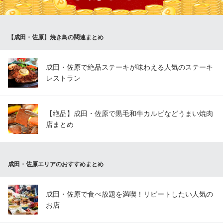
とり鉄 成田 ２号店
成田×焼鳥ダイニング
【成田・佐原】焼き鳥の関連まとめ
京成本線京成成田駅 徒歩2分
千葉県成田市花崎町830-21
成田・佐原で絶品ステーキが味わえる人気のステーキ
レストラン
【絶品】成田・佐原で黒毛和牛カルビなどうまい焼肉
店まとめ
成田・佐原エリアのおすすめまとめ
成田・佐原で食べ放題を満喫！リピートしたい人気の
お店