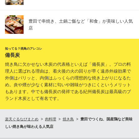
豊田で串焼き、土鍋ご飯など「和食」が美味しい人気
店
知ってる？焼鳥のアレコレ
備長炭
焼き鳥に欠かせない木炭の代表格といえば「備長炭」。プロの料
理人に選ばれる理由は、着火後の火の回りが早く遠赤外線効果で
外側はパリッと、内側はふっくらの理想的な焼き上がりになるた
め。炎や煙が少なく素材に匂いや雑味がつきにくというメリット
もあります。中でも備長炭の発祥である紀州備長炭は最高級のブ
ランド木炭として有名です。
楽天ぐるなびまとめ
肉料理
焼き鳥
豊田でつくね、国産鶏など美味
しい焼き鳥が味わえる人気店