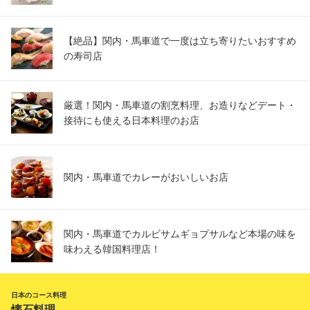
【絶品】関内・馬車道で一度は立ち寄りたいおすすめ
の寿司店
厳選！関内・馬車道の割烹料理、お造りなどデート・
接待にも使える日本料理のお店
関内・馬車道でカレーがおいしいお店
関内・馬車道でカルビサムギョプサルなど本場の味を
味わえる韓国料理店！
日本のコース料理
懐石料理