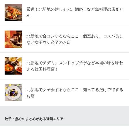
厳選！北新地の鱧しゃぶ、鯛めしなど魚料理の店まと
め
北新地で合コンするならここ！個室あり、コスパ良し
など女子ウケ必至のお店
北新地でチヂミ、スンドゥブチゲなど本場の味を味わ
える韓国料理店！
北新地で女子会するならここ！知ってるだけで得する
お店
餃子・点心のまとめがある近隣エリア