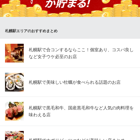
カリーハウス コロンボ
本格ルーカレー専門店
札幌市営地下鉄南北線さっぽろ駅8番出口 徒歩1分
北海道札幌市中央区北4条西4 札幌国際ビルB1
札幌駅エリアのおすすめまとめ
札幌駅で合コンするならここ！個室あり、コスパ良し
など女子ウケ必至のお店
札幌駅で美味しい牡蠣が食べられる話題のお店
札幌駅で黒毛和牛、国産黒毛和牛など人気の肉料理を
味わえる店