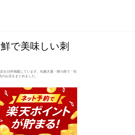
新鮮で美味しい刺
店を15件掲載しています。札幌大通・狸小路で「旬
気のお店をまとめました。