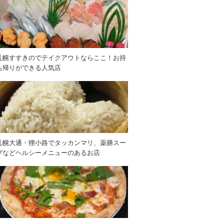
札幌すすきのでテイクアウトならここ！お持
ち帰りができる人気店
札幌大通・狸小路でタッカンマリ、薬膳スー
プなどヘルシーメニューのあるお店