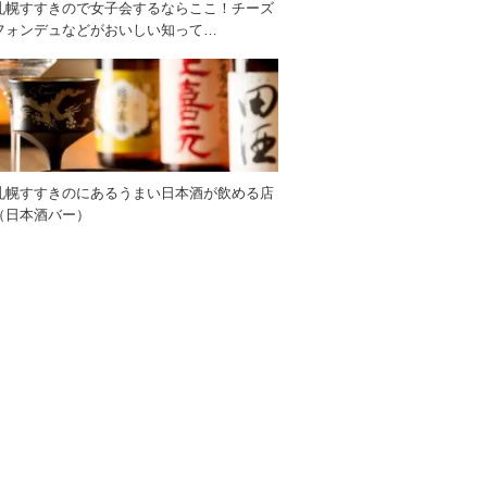
札幌すすきので女子会するならここ！チーズ
フォンデュなどがおいしい知って…
札幌すすきのにあるうまい日本酒が飲める店
（日本酒バー）