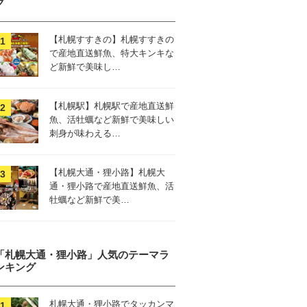
グ
【札幌すすきの】札幌すすきの
で産地直送鮮魚、特大キンキな
ど新鮮で美味し…
【札幌駅】札幌駅で産地直送鮮
魚、活牡蠣など新鮮で美味しい
刺身が味わえる…
【札幌大通・狸小路】札幌大
通・狸小路で産地直送鮮魚、活
牡蠣など新鮮で美…
「札幌大通・狸小路」人気のテーマラ
ンキング
札幌大通・狸小路でタッカンマ