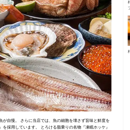
魚が自慢。 さらに当店では、魚の細胞を壊さず旨味と鮮度を
』を採用しています。 とろける脂乗りの名物『凍眠ホッケ』