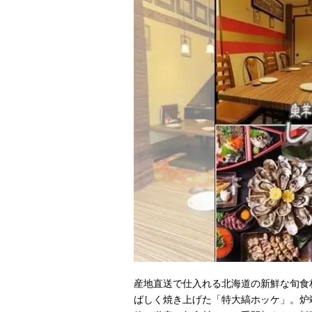
産地直送で仕入れる北海道の新鮮な旬食
ばしく焼き上げた「特大縞ホッケ」。炉