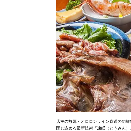
店主の故郷・オロロンライン直送の旬鮮
閉じ込める最新技術『凍眠（とうみん）