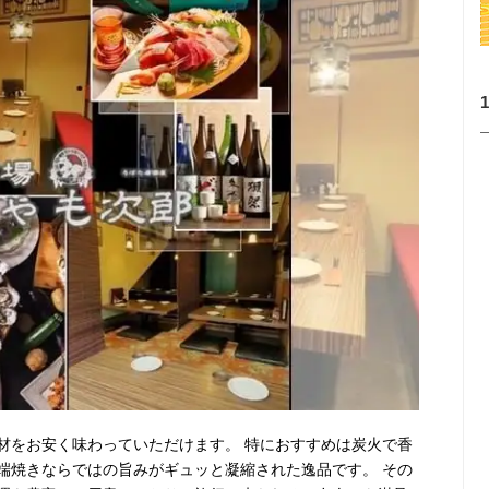
材をお安く味わっていただけます。 特におすすめは炭火で香
端焼きならではの旨みがギュッと凝縮された逸品です。 その