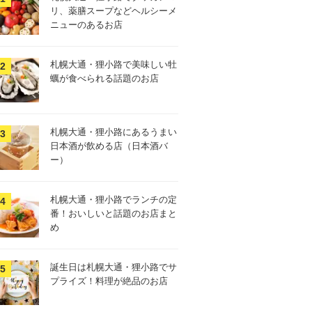
リ、薬膳スープなどヘルシーメ
ニューのあるお店
札幌大通・狸小路で美味しい牡
蠣が食べられる話題のお店
札幌大通・狸小路にあるうまい
日本酒が飲める店（日本酒バ
ー）
札幌大通・狸小路でランチの定
番！おいしいと話題のお店まと
め
誕生日は札幌大通・狸小路でサ
プライズ！料理が絶品のお店