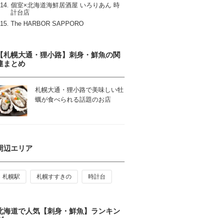
個室×北海道海鮮居酒屋 いろりあん 時
計台店
The HARBOR SAPPORO
【札幌大通・狸小路】刺身・鮮魚の関
連まとめ
札幌大通・狸小路で美味しい牡
蠣が食べられる話題のお店
周辺エリア
札幌駅
札幌すすきの
時計台
北海道で人気【刺身・鮮魚】ランキン