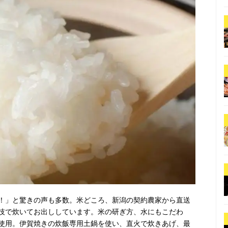
！」と驚きの声も多数。米どころ、新潟の契約農家から直送
技で炊いてお出ししています。米の研ぎ方、水にもこだわ
使用。伊賀焼きの炊飯専用土鍋を使い、直火で炊きあげ、最