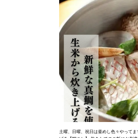
土曜、日曜、祝日は釜めし色々やってま