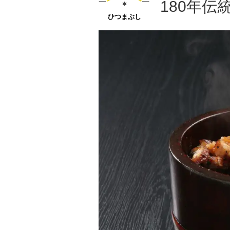
180年
ひつまぶし