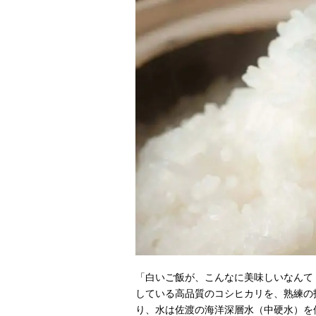
「白いご飯が、こんなに美味しいなんて
している高品質のコシヒカリを、熟練の
り、水は佐渡の海洋深層水（中硬水）を