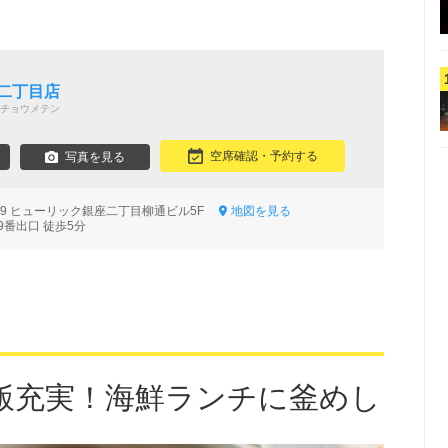
二丁目店
チョウメテン
空席確認・予約する
写真を見る
‐19 ヒューリック銀座二丁目柳通ビル5F
地図を見る
9番出口 徒歩5分
飯充実！海鮮ランチに釜めし