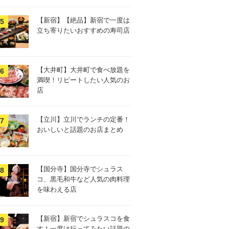
【新宿】【絶品】新宿で一度は
立ち寄りたいおすすめの寿司店
【大井町】大井町で食べ放題を
満喫！リピートしたい人気のお
店
【立川】立川でランチの定番！
おいしいと話題のお店まとめ
【国分寺】国分寺でシュラス
コ、黒毛和牛など人気の肉料理
を味わえる店
【新宿】新宿でシュラスコを食
す！一度は行ってみたい話題の