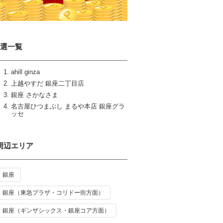
4選一覧
ahill ginza
上越やすだ 銀座二丁目店
銀座 さかなさま
名古屋ひつまぶし まるや本店 銀座グラ
ッセ
周辺エリア
銀座
銀座（東急プラザ・コリドー街方面）
銀座（ギンザシックス・銀座コア方面）