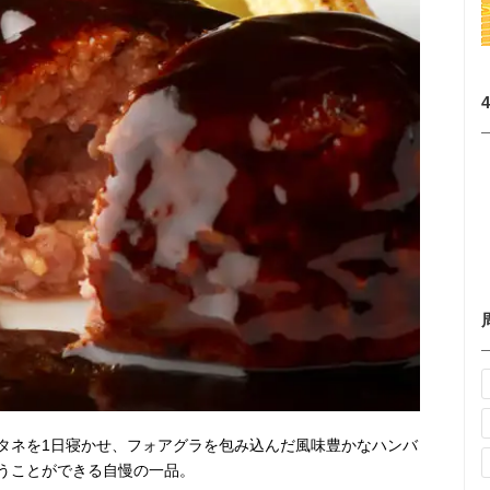
タネを1日寝かせ、フォアグラを包み込んだ風味豊かなハンバ
うことができる自慢の一品。