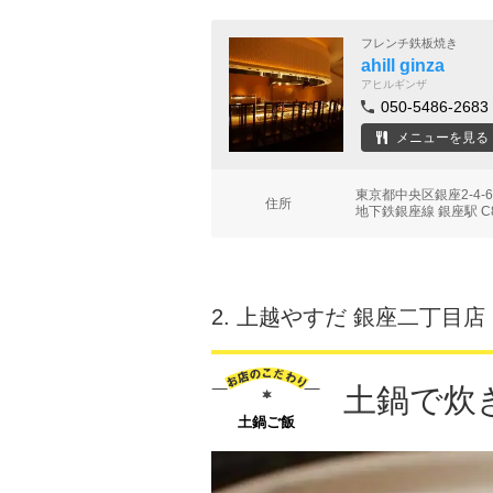
フレンチ鉄板焼き
ahill ginza
アヒルギンザ
050-5486-2683
メニューを見る
東京都中央区銀座2-4-6 
住所
地下鉄銀座線 銀座駅 C
2.
上越やすだ 銀座二丁目店
土鍋で炊
土鍋ご飯