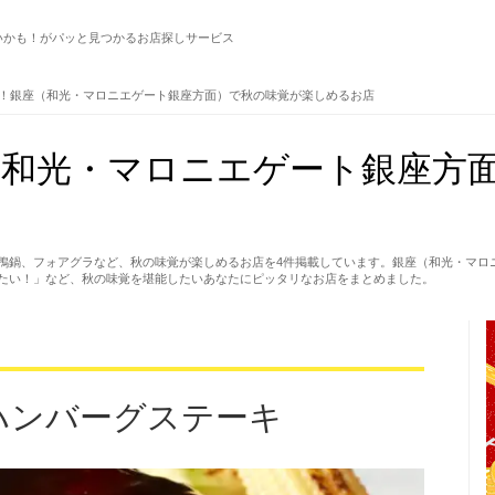
いかも！がパッと見つかるお店探しサービス
！銀座（和光・マロニエゲート銀座方面）で秋の味覚が楽しめるお店
（和光・マロニエゲート銀座方
鴨鍋、フォアグラなど、秋の味覚が楽しめるお店を4件掲載しています。銀座（和光・マロ
たい！」など、秋の味覚を堪能したいあなたにピッタリなお店をまとめました。
特製ハンバーグステーキ