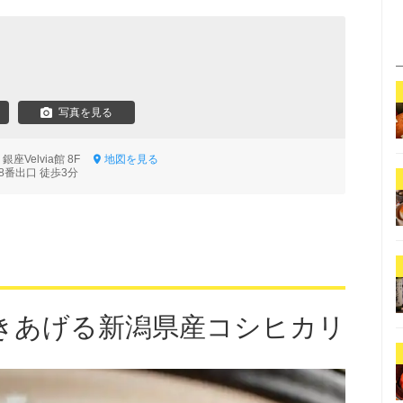
写真を見る
銀座Velvia館 8F
地図を見る
8番出口 徒歩3分
きあげる新潟県産コシヒカリ