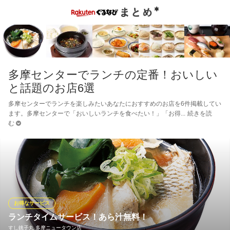
多摩センターでランチの定番！おいしい
と話題のお店6選
多摩センターでランチを楽しみたいあなたにおすすめのお店を6件掲載してい
ます。多摩センターで「おいしいランチを食べたい！」「お得
続きを読
む
お得なサービス
ランチタイムサービス！あら汁無料！
すし銚子丸 多摩ニュータウン店