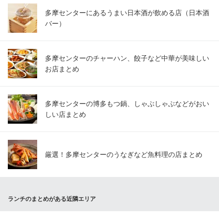
1,099円(税込)
多摩センターにあるうまい日本酒が飲める店（日本酒
バー）
ランチメニューをもっと見る
夢庵 多摩センター店
多摩センターのチャーハン、餃子など中華が美味しい
ファミリーレストラン
京王相模原線京王多摩センター駅東口 徒歩6分
お店まとめ
東京都多摩市落合1-16-2
多摩センターの博多もつ鍋、しゃぶしゃぶなどがおい
しい店まとめ
厳選！多摩センターのうなぎなど魚料理の店まとめ
ランチのまとめがある近隣エリア