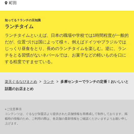
町田
知ってる？ランチの豆知識
ランチタイム
ランチタイムといえば、日本の職場や学校では1時間程度が一般的
だが、位置づけは国によって様々。例えばドイツやブラジルでは
じっくり昼食をとり、長めのランチタイムを楽しむ。逆に、ラン
チをとる習慣がないネパールでは、お菓子などの軽いものを口に
する程度ですませている。
楽天ぐるなびまとめ
ランチ
多摩センターでランチの定番！おいしいと
話題のお店まとめ
※ご注意事項
コンテンツは、ぐるなび加盟店より提供された店舗情報を再構成して制作しております。掲
載時の情報のため、ご利用の際は、各店舗の最新情報をご確認くださいますようお願い申し
上げます。