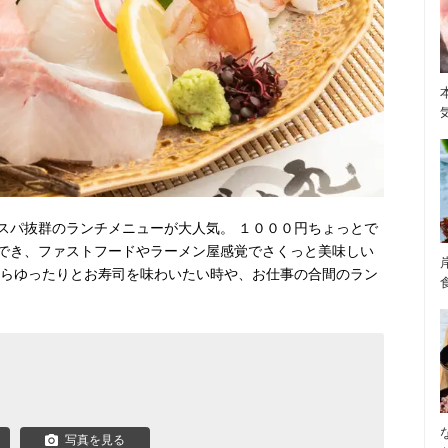
スパ抜群のランチメニューが大人気。 １０００円ちょっとで
でき、ファストフードやラーメン屋感覚でさくっと美味しい
からゆったりとお寿司を味わいたい時や、お仕事の合間のラン
写真を見る