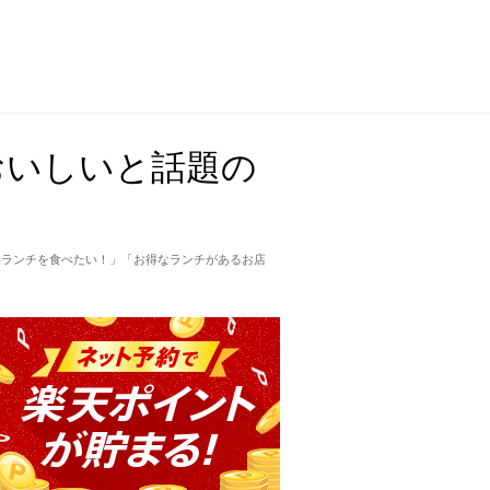
おいしいと話題の
いランチを食べたい！」「お得なランチがあるお店