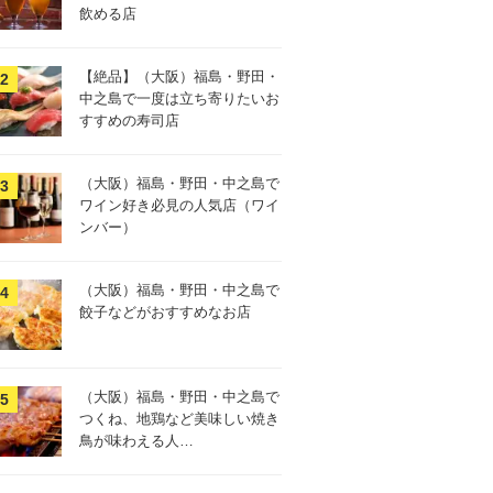
飲める店
【絶品】（大阪）福島・野田・
中之島で一度は立ち寄りたいお
すすめの寿司店
（大阪）福島・野田・中之島で
ワイン好き必見の人気店（ワイ
ンバー）
（大阪）福島・野田・中之島で
餃子などがおすすめなお店
（大阪）福島・野田・中之島で
つくね、地鶏など美味しい焼き
鳥が味わえる人…