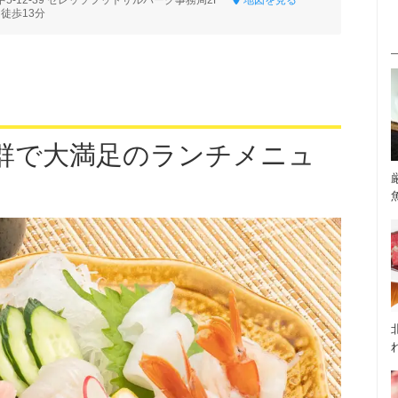
5-12-39 セレッソフットサルパーク事務局2F
地図を見る
徒歩13分
群で大満足のランチメニュ