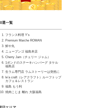
10選一覧
フランス料理 Y’s
Premium Marche ROMAN
鮮や丸
ニューブンゴ 福島本店
Cherry Jam（チェリー ジャム）
1ポンドのステーキハンバーグ タケル
福島店
生ラム専門店 ラムストーリーは突然に
le’a craft（レアクラフト）ルーフトップ
カフェ＆レストラン
福島 もう利
焼肉こじま 離れ 大阪福島
周辺エリア