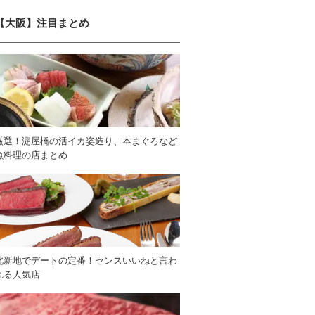
【大阪】注目まとめ
厳選！淀屋橋の活イカ姿造り、本まぐろなど
魚料理の店まとめ
北新地でデートの定番！センスいいねと言わ
れる人気店