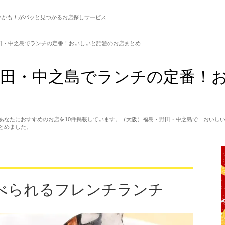
いかも！がパッと見つかるお店探しサービス
田・中之島でランチの定番！おいしいと話題のお店まとめ
野田・中之島でランチの定番！
あなたにおすすめのお店を10件掲載しています。（大阪）福島・野田・中之島で「おいし
とめました。
べられるフレンチランチ