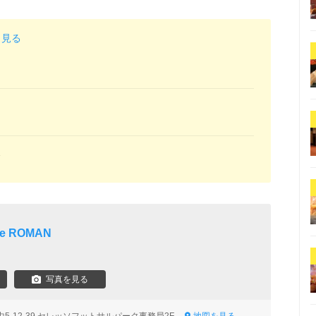
と見る
ス
he ROMAN
写真を見る