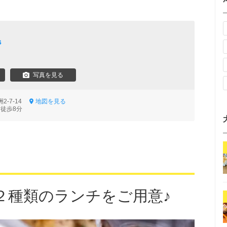
s
写真を見る
2-7-14
地図を見る
 徒歩8分
２種類のランチをご用意♪