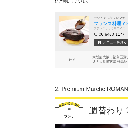
にご来店ください。
カジュアルなフレンチ
フランス料理 Y’
フランスリョウリワイズ
06-6453-1177
メニューを見る
大阪府大阪市福島区鷺洲
住所
ＪＲ大阪環状線 福島駅
2.
Premium Marche ROMAN
週替わり
ランチ