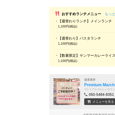
おすすめランチメニュー
もっ
【週替わりランチ】メインランチ
1,100円(税込)
【週替わり】パスタランチ
1,100円(税込)
【数量限定】ヤンマーカレーライ
1,100円(税込)
厳選素材
Premium Marc
プレミアムマルシェロマン
050-5484-8351
メニューを見る