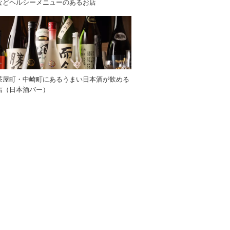
などヘルシーメニューのあるお店
茶屋町・中崎町にあるうまい日本酒が飲める
店（日本酒バー）