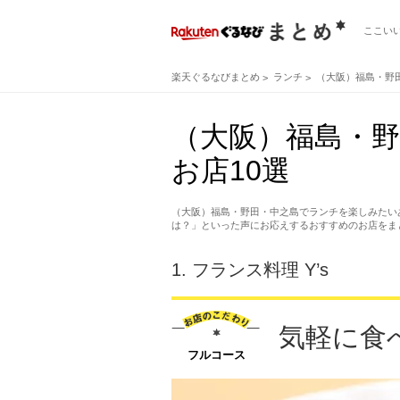
ここい
楽天ぐるなびまとめ
ランチ
（大阪）福島・野
（大阪）福島・
お店10選
（大阪）福島・野田・中之島でランチを楽しみたい
は？」といった声にお応えするおすすめのお店をま
1.
フランス料理 Y’s
気軽に食
フルコース