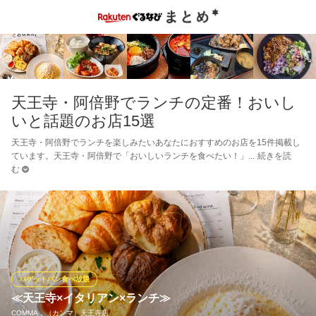
天王寺・阿倍野でランチの定番！おいし
いと話題のお店15選
天王寺・阿倍野でランチを楽しみたいあなたにおすすめのお店を15件掲載し
ています。天王寺・阿倍野で「おいしいランチを食べたい！」
続きを読
む
バゲットパン食べ放題
≪天王寺×イタリアン×ランチ≫
COMMA，（カンマ）天王寺店