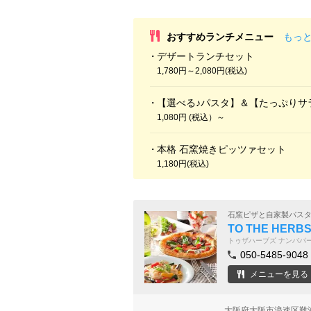
おすすめランチメニュー
もっ
デザートランチセット
1,780円～2,080円(税込)
【選べる♪パスタ】＆【たっぷりサ
1,080円 (税込）～
本格 石窯焼きピッツァセット
1,180円(税込)
石窯ピザと自家製パス
TO THE HE
トゥザハーブズ ナンバパ
050-5485-9048
メニューを見る
大阪府大阪市浪速区難波