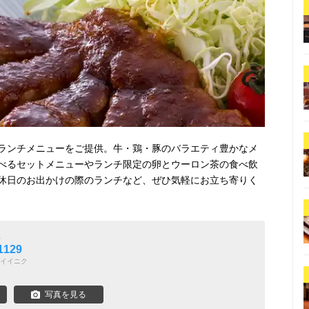
ランチメニューをご提供。牛・鶏・豚のバラエティ豊かなメ
べるセットメニューやランチ限定の卵とウーロン茶の食べ飲
休日のお出かけの際のランチなど、ぜひ気軽にお立ち寄りく
屋
129
イイニク
写真を見る