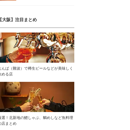
【大阪】注目まとめ
なんば（難波）で樽生ビールなどが美味しく
飲める店
厳選！北新地の鱧しゃぶ、鯛めしなど魚料理
の店まとめ