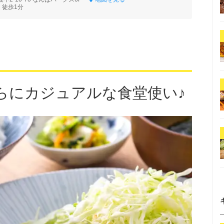
 徒歩1分
らにカジュアルな食堂使い♪