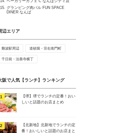
ベーカリーカフェ C なんばシティ店
グランピング肉バル FUN SPACE
DINER なんば
周辺エリア
難波駅周辺
道頓堀・宗右衛門町
千日前・法善寺横丁
大阪で人気【ランチ】ランキング
【堺】堺でランチの定番！おい
しいと話題のお店まとめ
【北新地】北新地でランチの定
番！おいしいと話題のお店まと