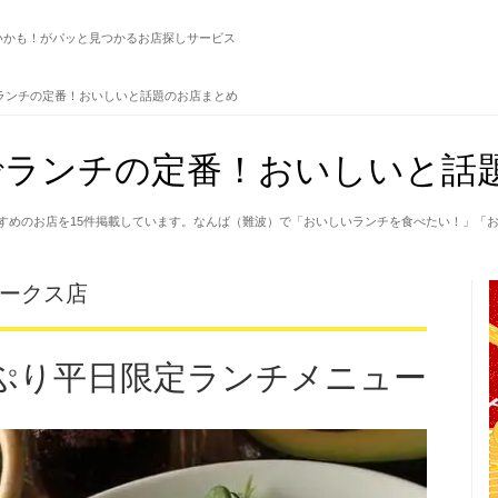
いかも！がパッと見つかるお店探しサービス
ランチの定番！おいしいと話題のお店まとめ
ランチの定番！おいしいと話題
すめのお店を15件掲載しています。なんば（難波）で「おいしいランチを食べたい！」「
ばパークス店
ぷり平日限定ランチメニュー