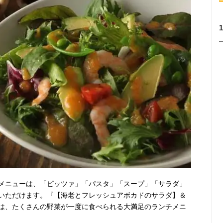
メニューは、「ピッツァ」「パスタ」「スープ」「サラダ」
いただけます。『【海老とフレッシュアボカドのサラダ】＆
は、たくさんの野菜が一度に食べられる大満足のランチメニ