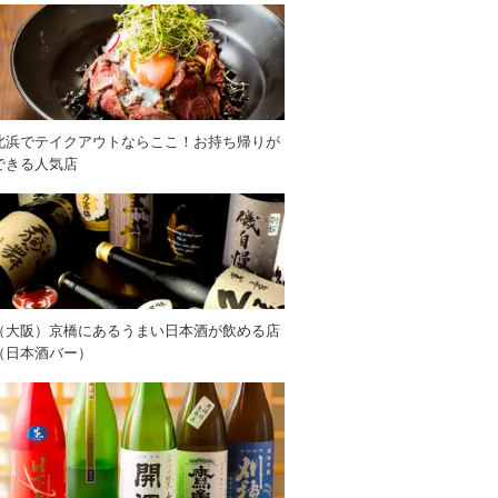
北浜でテイクアウトならここ！お持ち帰りが
できる人気店
（大阪）京橋にあるうまい日本酒が飲める店
（日本酒バー）