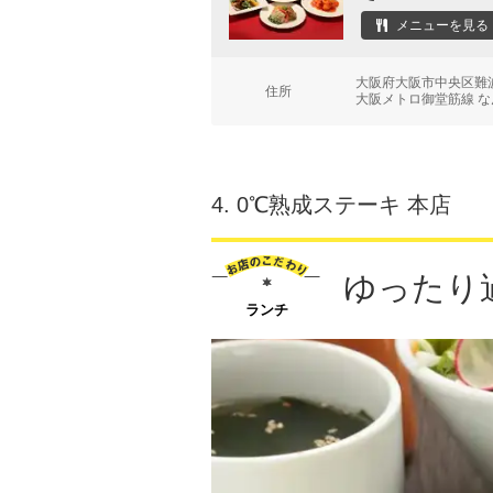
メニューを見る
大阪府大阪市中央区難波5
住所
大阪メトロ御堂筋線 な
4.
0℃熟成ステーキ 本店
ゆったり
ランチ