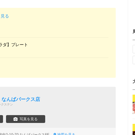
と見る
ラダ】プレート
タ
RBS なんばパークス店
ークステン
写真を見る
中2-10-70 なんばパークス6F
地図を見る