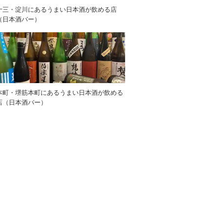
十三・淀川にあるうまい日本酒が飲める店
（日本酒バー）
本町・堺筋本町にあるうまい日本酒が飲める
店（日本酒バー）