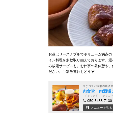
お昼はリーズナブルでボリューム満点の
イン料理を多数取り揃えております。選
み放題サービスも。お仕事の昼休憩や、
ださい。ご家族連れもどうぞ！
肉がコスパ抜群の居酒
肉食堂・肉酒場 1
ニクショクドウニクサカバ
050-5488-7130
メニューを見る