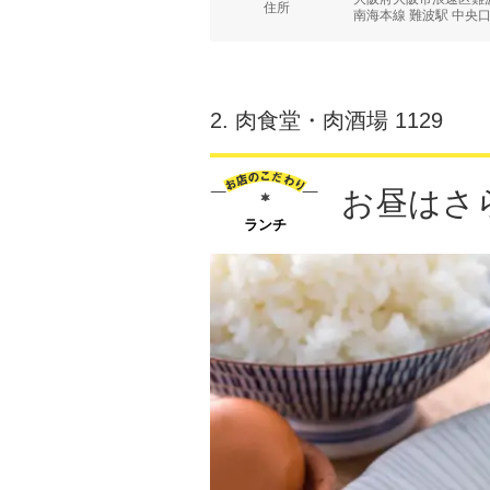
住所
南海本線 難波駅 中央口
2.
肉食堂・肉酒場 1129
お昼はさ
ランチ