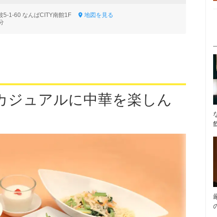
-1-60 なんばCITY南館1F
地図を見る
分
カジュアルに中華を楽しん