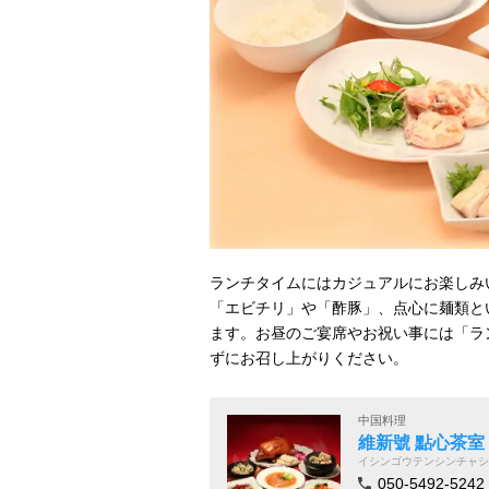
ランチタイムにはカジュアルにお楽しみ
「エビチリ」や「酢豚」、点心に麺類と
ます。お昼のご宴席やお祝い事には「ラ
ずにお召し上がりください。
中国料理
維新號 點心茶室
イシンゴウテンシンチャシ
050-5492-5242