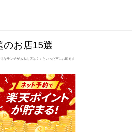
のお店15選
お得なランチがあるお店は？」といった声にお応えす