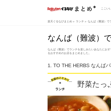
ここい
楽天ぐるなびまとめ
ランチ
なんば（難波）で
なんば（難波）で
なんば（難波）でランチを楽しみたいあなたにおす
るおすすめのお店をまとめました。
1.
TO THE HERBS なん
野菜たっ
ランチ