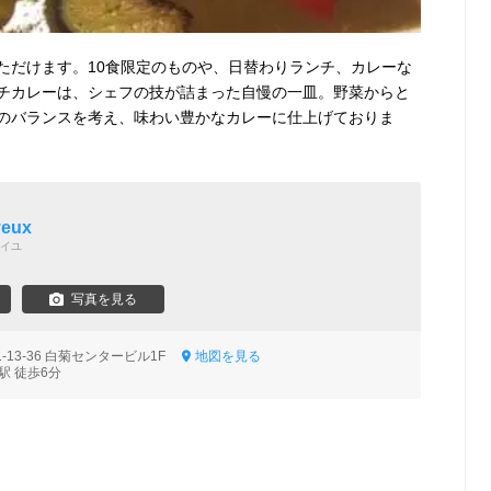
ただけます。10食限定のものや、日替わりランチ、カレーな
チカレーは、シェフの技が詰まった自慢の一皿。野菜からと
のバランスを考え、味わい豊かなカレーに仕上げておりま
yeux
イユ
写真を見る
13-36 白菊センタービル1F
地図を見る
駅 徒歩6分