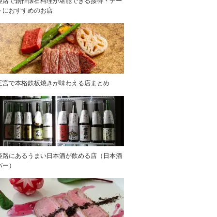
姫路で創作懐石料理が堪能できる接待・デー
トにおすすめのお店
三宮で本格鉄板焼きが味わえる店まとめ
姫路にあるうまい日本酒が飲める店（日本酒
バー）