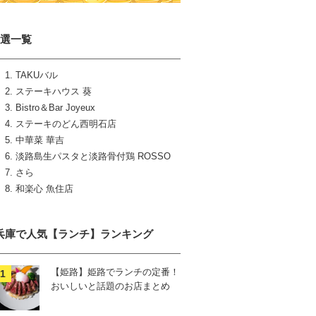
8選一覧
TAKUバル
ステーキハウス 葵
Bistro＆Bar Joyeux
ステーキのどん西明石店
中華菜 華吉
淡路島生パスタと淡路骨付鶏 ROSSO
さら
和楽心 魚住店
兵庫で人気【ランチ】ランキング
【姫路】姫路でランチの定番！
おいしいと話題のお店まとめ