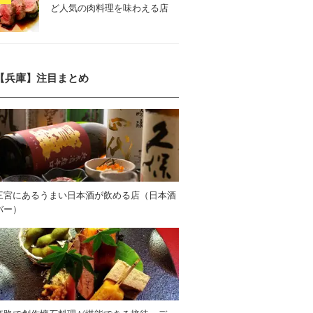
ど人気の肉料理を味わえる店
【兵庫】注目まとめ
三宮にあるうまい日本酒が飲める店（日本酒
バー）