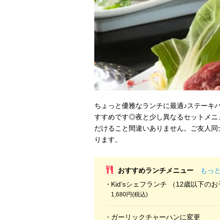
ちょっと優雅なランチに最適♪ステーキ
すすめです◎夜と少し異なるセットメニ
だけること間違いありません。ご友人同
ります。
おすすめランチメニュー
もっ
Kid’sシェフランチ （12歳以下の
1,680円(税込)
ガーリックチャーハンに変更