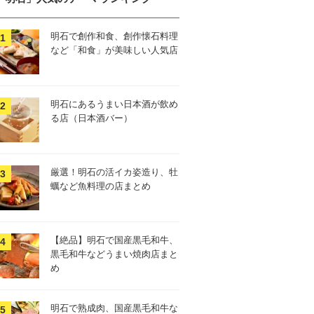
明石で創作和食、創作懐石料理
など「和食」が美味しい人気店
明石にあるうまい日本酒が飲め
る店（日本酒バー）
厳選！明石の活イカ姿造り、牡
蠣など魚料理の店まとめ
【絶品】明石で国産黒毛和牛、
黒毛和牛などうまい焼肉店まと
め
明石で熟成肉、国産黒毛和牛な