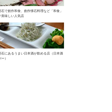
明石で創作和食、創作懐石料理など「和食」
が美味しい人気店
明石にあるうまい日本酒が飲める店（日本酒
バー）