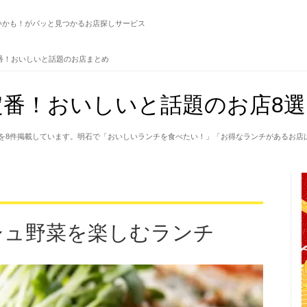
いかも！がパッと見つかるお店探しサービス
番！おいしいと話題のお店まとめ
番！おいしいと話題のお店8選
を8件掲載しています。明石で「おいしいランチを食べたい！」「お得なランチがあるお店
シュ野菜を楽しむランチ