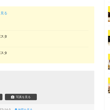
と見る
パスタ
パスタ
写真を見る
2-14-3
地図を見る