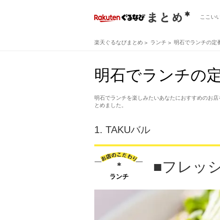
ここい
楽天ぐるなびまとめ
ランチ
明石でランチの定
明石でランチの定
明石でランチを楽しみたいあなたにおすすめのお店
とめました。
1.
TAKUバル
■フレッ
ランチ