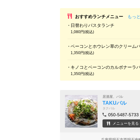
おすすめランチメニュー
もっ
日替わりパスタランチ
1,080円(税込)
ベーコンとホウレン草のクリーム
1,350円(税込)
キノコとベーコンのカルボナーラ
1,350円(税込)
居酒屋、バル
TAKUバル
タクバル
050-5487-5733
メニューを見る
兵庫県明石市西明石南町