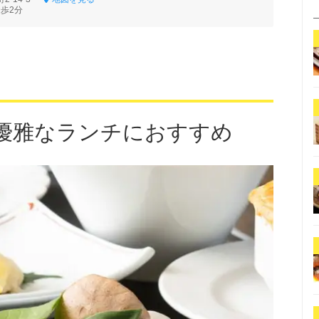
徒歩2分
優雅なランチにおすすめ