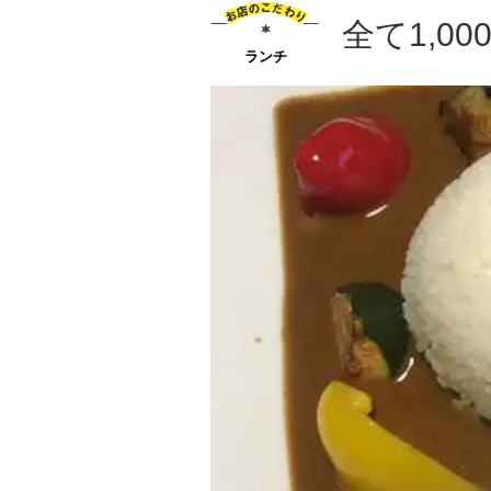
全て1,0
ランチ