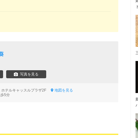
葵
写真を見る
2 ホテルキャッスルプラザ2F
地図を見る
徒歩5分