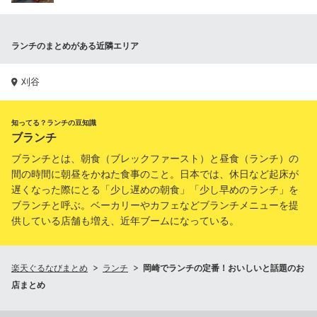
ランチのまとめがある近隣エリア
刈谷
知ってる？ランチの豆知識
ブランチ
ブランチとは、朝食（ブレックファースト）と昼食（ランチ）の
間の時間に朝昼をかねた食事のこと。日本では、休日など起床が
遅くなった際にとる「少し遅めの朝食」「少し早めのランチ」を
ブランチと呼ぶ。ベーカリーやカフェなどブランチメニューを提
供している店舗も増え、近年ブームになっている。
楽天ぐるなびまとめ
ランチ
岡崎でランチの定番！おいしいと話題のお
店まとめ