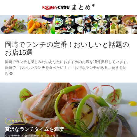
岡崎でランチの定番！おいしいと話題の
お店15選
岡崎でランチを楽しみたいあなたにおすすめのお店を15件掲載しています。
岡崎で「おいしいランチを食べたい！」「お得なランチがある
続きを読
む
イタリアン
贅沢なランチタイムを満喫
クッチーナ イタリアーナ ダ・フィリオ