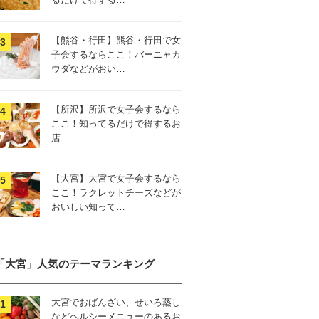
【熊谷・行田】熊谷・行田で女
子会するならここ！バーニャカ
ウダなどがおい…
【所沢】所沢で女子会するなら
ここ！知ってるだけで得するお
店
【大宮】大宮で女子会するなら
ここ！ラクレットチーズなどが
おいしい知って…
「大宮」人気のテーマランキング
大宮でおばんざい、せいろ蒸し
などヘルシーメニューのあるお