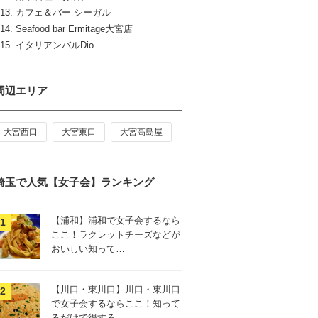
カフェ＆バー シーガル
Seafood bar Ermitage大宮店
イタリアンバルDio
周辺エリア
大宮西口
大宮東口
大宮高島屋
埼玉で人気【女子会】ランキング
【浦和】浦和で女子会するなら
ここ！ラクレットチーズなどが
おいしい知って…
【川口・東川口】川口・東川口
で女子会するならここ！知って
るだけで得する…