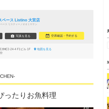
ース Listino 大宮店
ペース リスティーノオオミヤテン
空席確認・予約する
写真を見る
町2-24-4 F1ビル 1F
地図を見る
3分
CHEN‐
ぴったりお魚料理