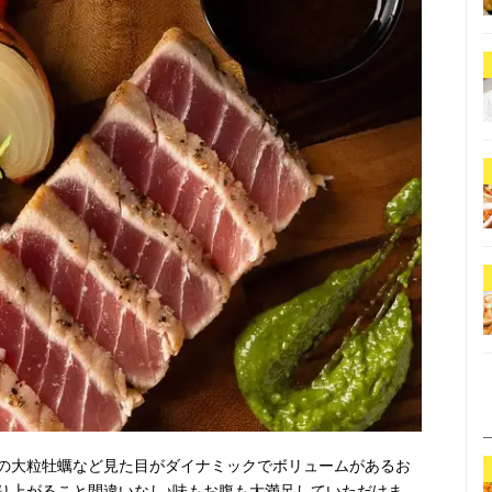
の大粒牡蠣など見た目がダイナミックでボリュームがあるお
り上がること間違いなし♪味もお腹も大満足していただけま