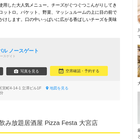
使用した大人気メニュー。チーズがぐつぐつこんがりしてき
ロットロ。バケット、野菜、マッシュルームの上に目の前で
かけします。口の中いっぱいに広がる香ばしいチーズを美味
バル ノースゲート
ースゲイト
空席確認・予約する
写真を見る
宮町4-14-1 立澤ビル1F
地図を見る
7分
み放題居酒屋 Pizza Festa 大宮店