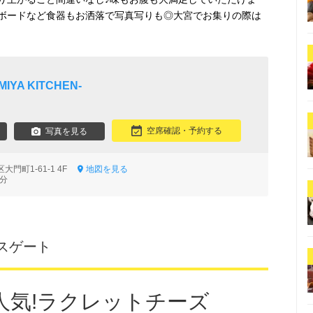
ボードなど食器もお洒落で写真写りも◎大宮でお集りの際は
YA KITCHEN‐
空席確認・予約する
写真を見る
門町1-61-1 4F
地図を見る
1分
スゲート
人気!ラクレットチーズ