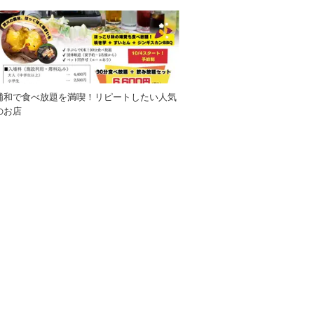
浦和で食べ放題を満喫！リピートしたい人気
のお店