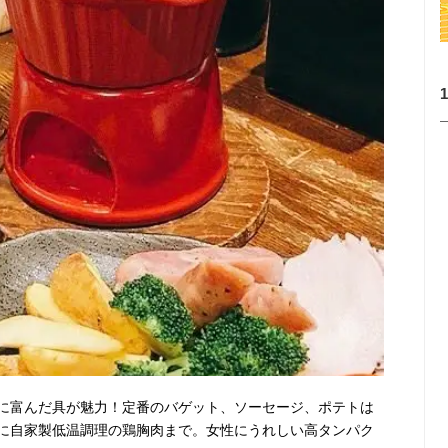
に富んだ具が魅力！定番のバゲット、ソーセージ、ポテトは
に自家製低温調理の鶏胸肉まで。女性にうれしい高タンパク