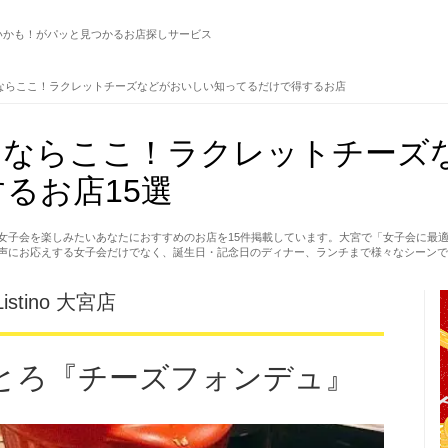
いかも！がパッと見つかるお店探しサービス
ならここ！ラクレットチーズなどがおいしい知ってるだけで得するお店
るならここ！ラクレットチーズ
るお店15選
女子会を楽しみたいあなたにおすすめのお店を15件掲載しています。大宮で「女子会に最
声にお応えする女子会だけでなく、誕生日・記念日のディナー、ランチまで様々なシーンで
tino 大宮店
とろ『チーズフォンデュ』