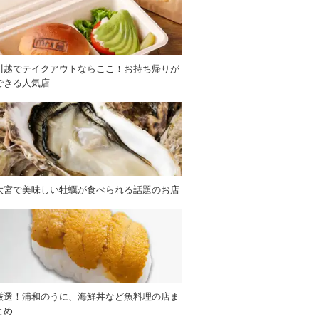
川越でテイクアウトならここ！お持ち帰りが
できる人気店
大宮で美味しい牡蠣が食べられる話題のお店
厳選！浦和のうに、海鮮丼など魚料理の店ま
とめ