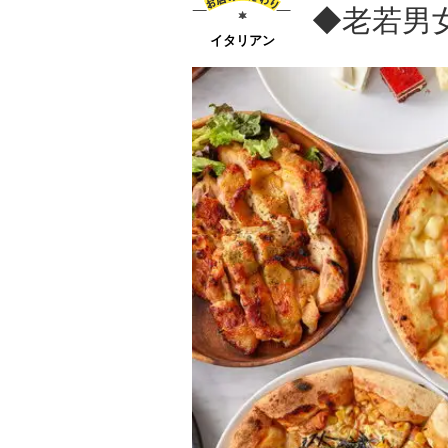
◆老若男
イタリアン