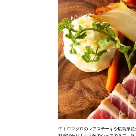
中トロマグロのレアステーキや広島県産
料理ばかり！大人数でシェアできて、盛