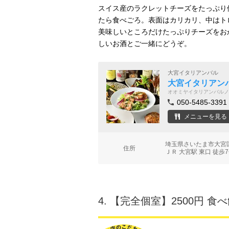
スイス産のラクレットチーズをたっぷり
たら食べごろ。表面はカリカリ、中はト
美味しいところだけたっぷりチーズをお
しいお酒とご一緒にどうぞ。
大宮イタリアンバル
大宮イタリアン
オオミヤイタリアンバルノ
050-5485-3391
メニューを見る
埼玉県さいたま市大宮区
住所
ＪＲ 大宮駅 東口 徒歩
4.
【完全個室】2500円 食べ飲