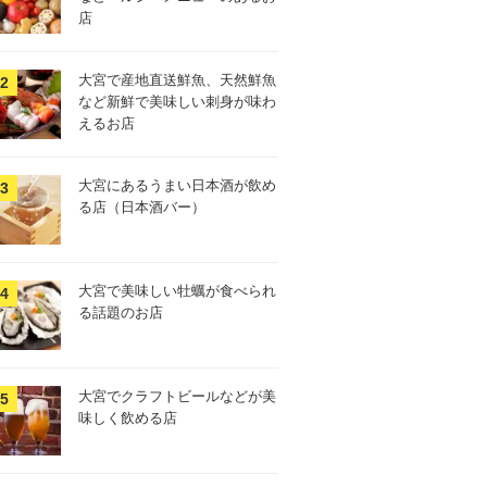
店
大宮で産地直送鮮魚、天然鮮魚
など新鮮で美味しい刺身が味わ
えるお店
大宮にあるうまい日本酒が飲め
る店（日本酒バー）
大宮で美味しい牡蠣が食べられ
る話題のお店
大宮でクラフトビールなどが美
味しく飲める店