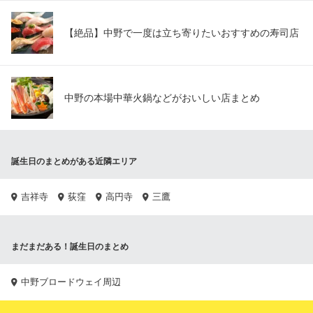
【絶品】中野で一度は立ち寄りたいおすすめの寿司店
中野の本場中華火鍋などがおいしい店まとめ
誕生日のまとめがある近隣エリア
吉祥寺
荻窪
高円寺
三鷹
まだまだある！誕生日のまとめ
中野ブロードウェイ周辺