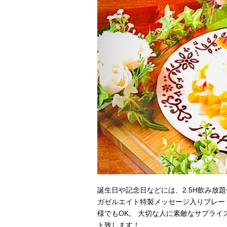
誕生日や記念日などには、2.5H飲み放
ガゼルエイト特製メッセージ入りプレー
様でもOK。 大切な人に素敵なサプラ
ト致します！