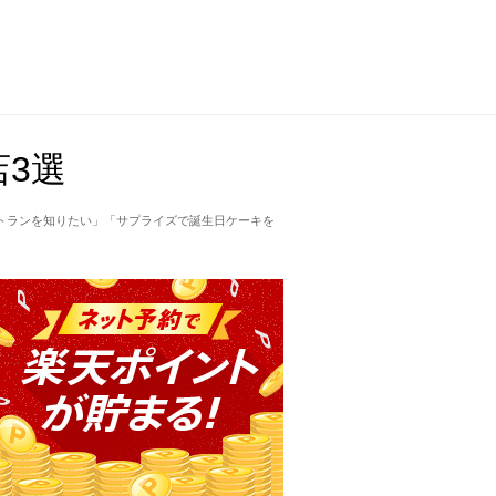
3選
トランを知りたい」「サプライズで誕生日ケーキを