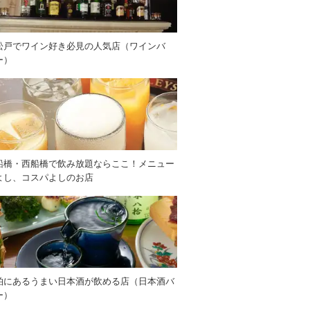
松戸でワイン好き必見の人気店（ワインバ
ー）
船橋・西船橋で飲み放題ならここ！メニュー
よし、コスパよしのお店
柏にあるうまい日本酒が飲める店（日本酒バ
ー）