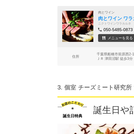
肉とワイン
肉とワイン ワラ
ニクトワインワラカルネ
050-5485-0873
メニューを見る
千葉県船橋市前原西2-1
住所
ＪＲ 津田沼駅 徒歩3分
3.
個室 チーズミート研究所
誕生日や
誕生日特典