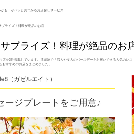
いかも！がパッと見つかるお店探しサービス
サプライズ！料理が絶品のお店
サプライズ！料理が絶品のお店
お店を3件掲載しています。津田沼で「恋人や友人のバースデーをお祝いできる人気のレス
るおすすめのお店をまとめました。
azelle8（ガゼルエイト）
セージプレートをご用意♪