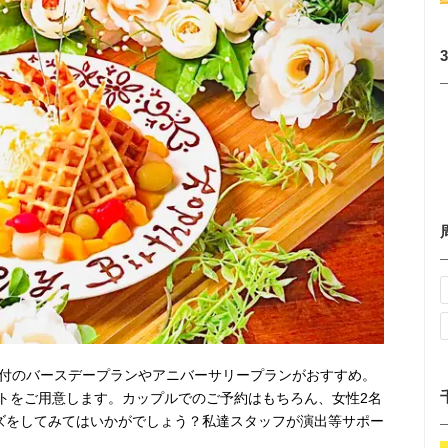
題付のバースデープランやアニバーサリープランがおすすめ。
トをご用意します。カップルでのご予約はもちろん、女性2名
イズをしてみてはいかがでしょう？私達スタッフが演出等サポー