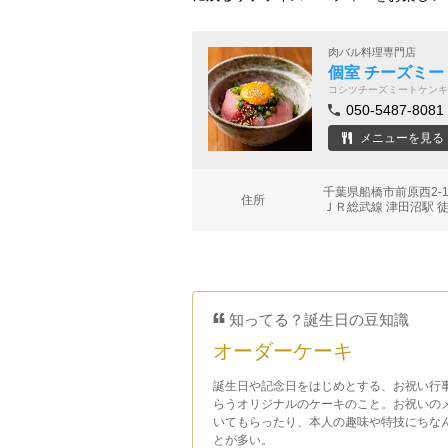
肉バル料理専門店
個室 チーズミー
コシツチーズミートケンキ
050-5487-8081
メニューを見る
千葉県船橋市前原西2-1
住所
ＪＲ総武線 津田沼駅 
知ってる？誕生日の豆知識
オーダーケーキ
誕生日や記念日をはじめとする、お祝い行
らうオリジナルのケーキのこと。お祝いの
いてもらったり、本人の趣味や特技にちな
とが多い。