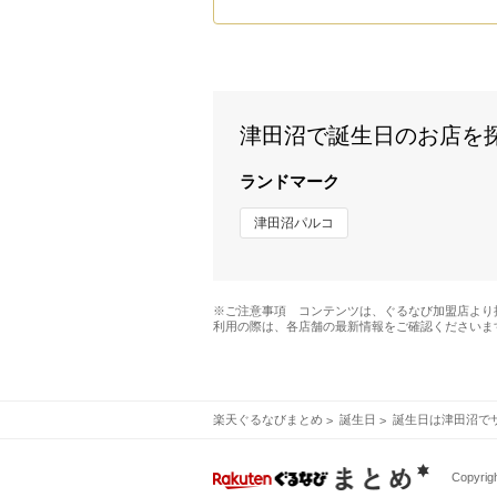
津田沼で誕生日のお店を
ランドマーク
津田沼パルコ
※ご注意事項 コンテンツは、ぐるなび加盟店より
利用の際は、各店舗の最新情報をご確認くださいま
楽天ぐるなびまとめ
誕生日
誕生日は津田沼で
Copyrigh