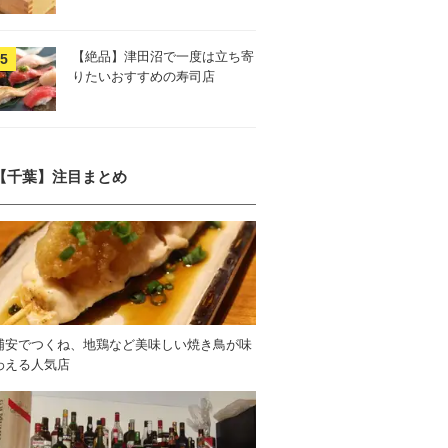
【絶品】津田沼で一度は立ち寄
りたいおすすめの寿司店
【千葉】注目まとめ
浦安でつくね、地鶏など美味しい焼き鳥が味
わえる人気店