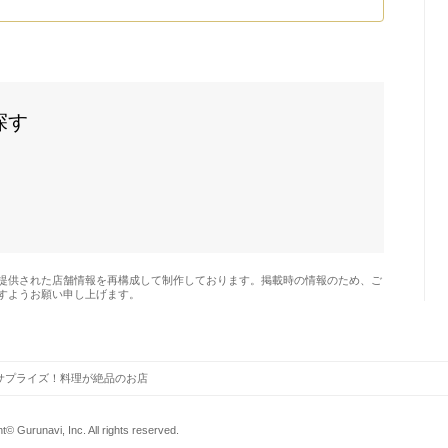
探す
提供された店舗情報を再構成して制作しております。掲載時の情報のため、ご
すようお願い申し上げます。
サプライズ！料理が絶品のお店
t© Gurunavi, Inc. All rights reserved.