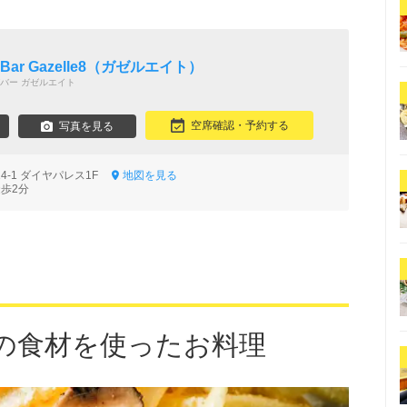
g Bar Gazelle8（ガゼルエイト）
バー ガゼルエイト
空席確認・予約する
写真を見る
4-1 ダイヤパレス1F
地図を見る
徒歩2分
の食材を使ったお料理