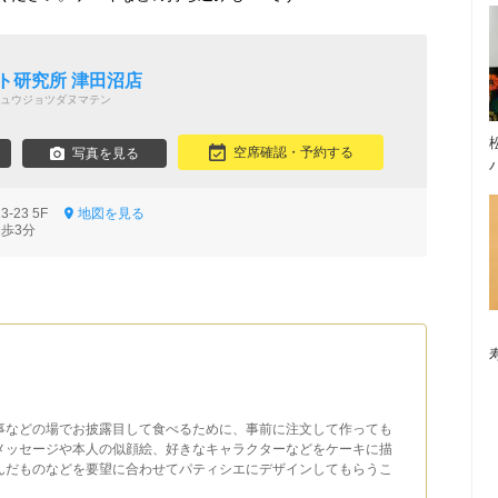
ト研究所 津田沼店
ュウジョツダヌマテン
空席確認・予約する
写真を見る
3-23 5F
地図を見る
徒歩3分
事などの場でお披露目して食べるために、事前に注文して作っても
メッセージや本人の似顔絵、好きなキャラクターなどをケーキに描
んだものなどを要望に合わせてパティシエにデザインしてもらうこ