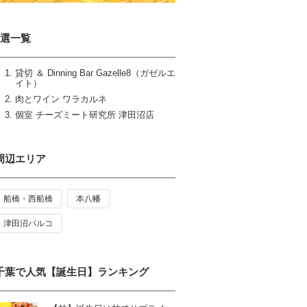
3選一覧
貸切 ＆ Dinning Bar Gazelle8（ガゼルエ
イト）
肉とワイン ワラカルネ
個室 チーズミート研究所 津田沼店
周辺エリア
船橋・西船橋
本八幡
津田沼パルコ
千葉で人気【誕生日】ランキング