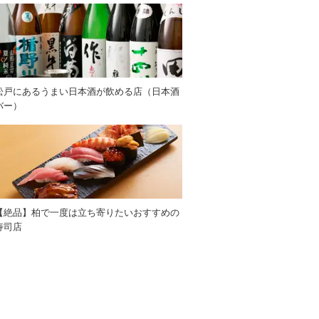
松戸にあるうまい日本酒が飲める店（日本酒
バー）
【絶品】柏で一度は立ち寄りたいおすすめの
寿司店