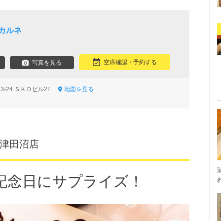
カルネ
空席確認・予約する
写真を見る
3-24 ＳＫＤビル2F
地図を見る
 津田沼店
記念日にサプライズ！