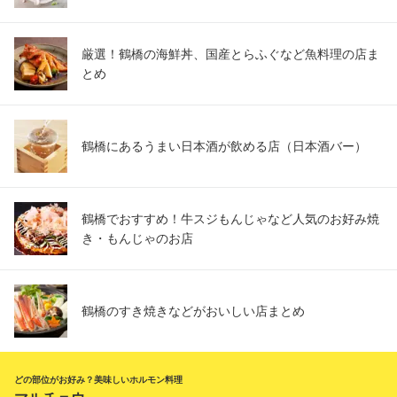
厳選！鶴橋の海鮮丼、国産とらふぐなど魚料理の店ま
とめ
鶴橋にあるうまい日本酒が飲める店（日本酒バー）
鶴橋でおすすめ！牛スジもんじゃなど人気のお好み焼
き・もんじゃのお店
鶴橋のすき焼きなどがおいしい店まとめ
どの部位がお好み？美味しいホルモン料理