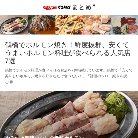
鶴橋でホルモン焼き！鮮度抜群、安くて
うまいホルモン料理が食べられる人気店
7選
鶴橋でホルモン料理が食べられるお店を7件掲載しています。鶴橋で「安くて
美味しいホルモン焼きを好きなだけ食べたい！」「話題のシロ
続きを読
む
ホルモン