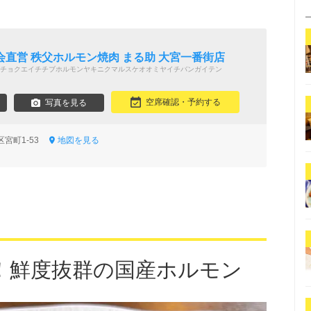
直営 秩父ホルモン焼肉 まる助 大宮一番街店
チョクエイチチブホルモンヤキニクマルスケオオミヤイチバンガイテン
空席確認・予約する
写真を見る
区宮町1-53
地図を見る
！鮮度抜群の国産ホルモン