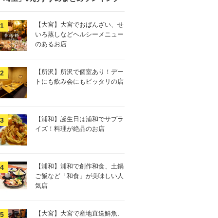
【大宮】大宮でおばんざい、せ
いろ蒸しなどヘルシーメニュー
のあるお店
【所沢】所沢で個室あり！デー
トにも飲み会にもピッタリの店
【浦和】誕生日は浦和でサプラ
イズ！料理が絶品のお店
【浦和】浦和で創作和食、土鍋
ご飯など「和食」が美味しい人
気店
【大宮】大宮で産地直送鮮魚、