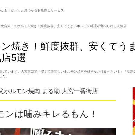
いかも！がパッと見つかるお店探しサービス
大宮東口でホルモン焼き！鮮度抜群、安くてうまいホルモン料理が食べられる人気店
モン焼き！鮮度抜群、安くてう
店5選
載しています。大宮東口で「安くて美味しいホルモン焼きを好きなだけ食べたい！」「話題
した。
父ホルモン焼肉 まる助 大宮一番街店
モンは噛みキレるもん！