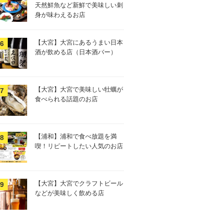
天然鮮魚など新鮮で美味しい刺
身が味わえるお店
【大宮】大宮にあるうまい日本
酒が飲める店（日本酒バー）
【大宮】大宮で美味しい牡蠣が
食べられる話題のお店
【浦和】浦和で食べ放題を満
喫！リピートしたい人気のお店
【大宮】大宮でクラフトビール
などが美味しく飲める店