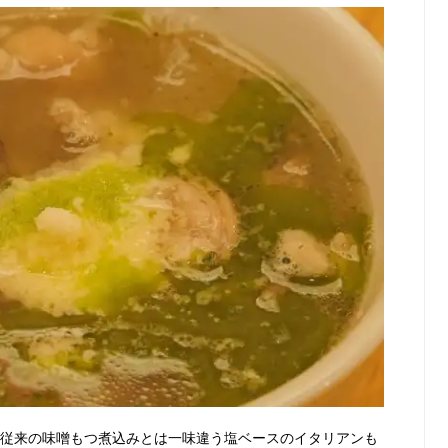
 従来の味噌もつ煮込みとは一味違う塩ベースのイタリアンも