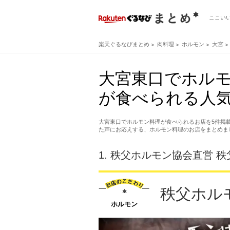
ここい
楽天ぐるなびまとめ
肉料理
ホルモン
大宮
大宮東口でホル
が食べられる人気
大宮東口でホルモン料理が食べられるお店を5件掲
た声にお応えする、ホルモン料理のお店をまとめま
1.
秩父ホルモン協会直営 秩
秩父ホル
ホルモン