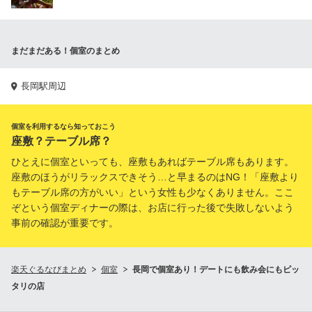
まだまだある！個室のまとめ
長岡駅周辺
個室を利用するなら知っておこう
座敷？テーブル席？
ひとえに個室といっても、座敷もあればテーブル席もあります。
座敷のほうがリラックスできそう…と早まるのはNG！「座敷より
もテーブル席の方がいい」という女性も少なくありません。ここ
ぞという個室ディナーの際は、お店に行った後で失敗しないよう
事前の確認が重要です。
楽天ぐるなびまとめ
個室
長岡で個室あり！デートにも飲み会にもピッ
タリの店