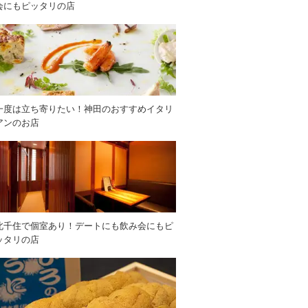
会にもピッタリの店
一度は立ち寄りたい！神田のおすすめイタリ
アンのお店
北千住で個室あり！デートにも飲み会にもピ
ッタリの店