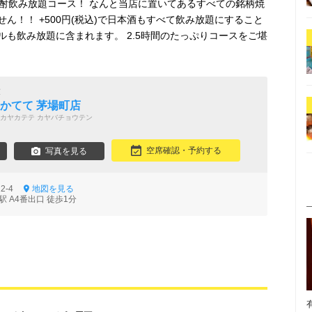
焼酎飲み放題コース！ なんと当店に置いてあるすべての銘柄焼
ん！！ +500円(税込)で日本酒もすべて飲み放題にすること
も飲み放題に含まれます。 2.5時間のたっぷりコースをご堪
鼓
 かてて 茅場町店
カヤカテテ カヤバチョウテン
空席確認・予約する
写真を見る
12-4
地図を見る
 A4番出口 徒歩1分