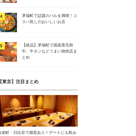
茅場町で話題のバルを満喫！コ
スパ良しのおいしいお店
【絶品】茅場町で国産黒毛和
牛、牛タンなどうまい焼肉店ま
とめ
【東京】注目まとめ
有楽町・日比谷で個室あり！デートにも飲み