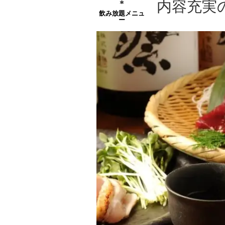
内容充実
飲み放題メニュ
ー