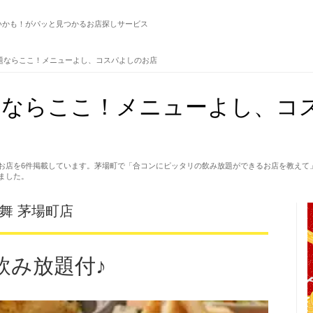
いかも！がパッと見つかるお店探しサービス
題ならここ！メニューよし、コスパよしのお店
題ならここ！メニューよし、コ
お店を6件掲載しています。茅場町で「合コンにピッタリの飲み放題ができるお店を教えて
ました。
舞 茅場町店
飲み放題付♪