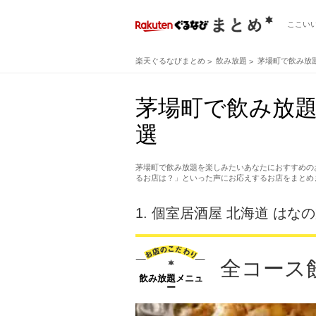
ここい
楽天ぐるなびまとめ
飲み放題
茅場町で飲み放
茅場町で飲み放
選
茅場町で飲み放題を楽しみたいあなたにおすすめの
るお店は？」といった声にお応えするお店をまとめ
1.
個室居酒屋 北海道 はなの
全コース
飲み放題メニュ
ー