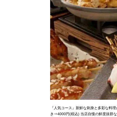
『人気コース』新鮮な刺身と多彩な料理
き⇒4000円(税込) 当店自慢の鮮度抜