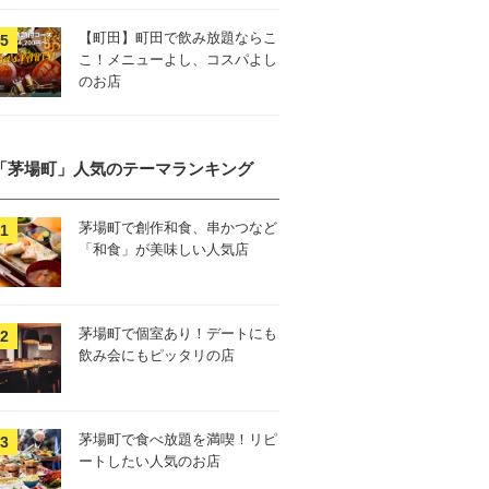
【町田】町田で飲み放題ならこ
こ！メニューよし、コスパよし
のお店
「茅場町」人気のテーマランキング
茅場町で創作和食、串かつなど
「和食」が美味しい人気店
茅場町で個室あり！デートにも
飲み会にもピッタリの店
茅場町で食べ放題を満喫！リピ
ートしたい人気のお店