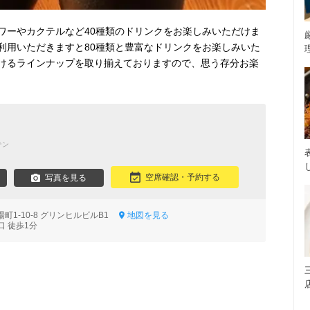
ワーやカクテルなど40種類のドリンクをお楽しみいただけま
利用いただきますと80種類と豊富なドリンクをお楽しみいた
けるラインナップを取り揃えておりますので、思う存分お楽
テン
空席確認・予約する
写真を見る
町1-10-8 グリンヒルビルB1
地図を見る
口 徒歩1分