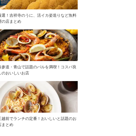
厳選！吉祥寺のうに、活イカ姿造りなど魚料
理の店まとめ
表参道・青山で話題のバルを満喫！コスパ良
しのおいしいお店
三越前でランチの定番！おいしいと話題のお
店まとめ