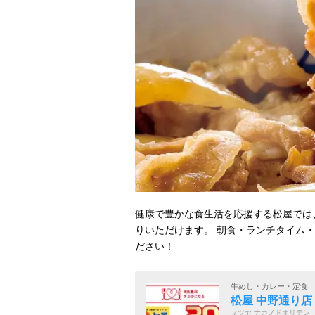
健康で豊かな食生活を応援する松屋では
りいただけます。 朝食・ランチタイム
ださい！
牛めし・カレー・定食
松屋 中野通り店
マツヤ ナカノドオリテン