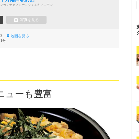
ンカンナカノミナミグチエキマエテン
写真を見る
5-3
地図を見る
1分
ニューも豊富