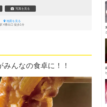
写真を見る
-1
地図を見る
 4番出口 徒歩1分
がみんなの食卓に！！