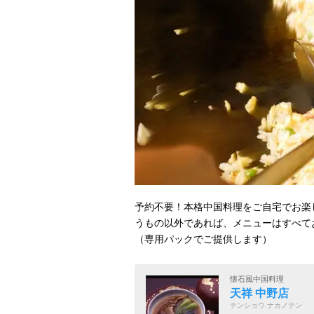
予約不要！本格中国料理をご自宅でお楽
うもの以外であれば、メニューはすべて
（専用パックでご提供します）
懐石風中国料理
天祥 中野店
テンショウ ナカノテン