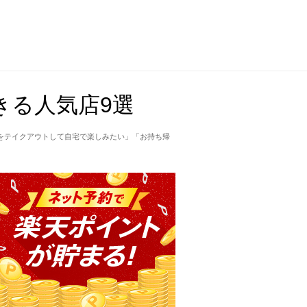
きる人気店9選
をテイクアウトして自宅で楽しみたい」「お持ち帰