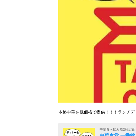
本格中華を低価格で提供！！！ランチデ
中華食べ飲み放題&定食
中華食堂 一番館