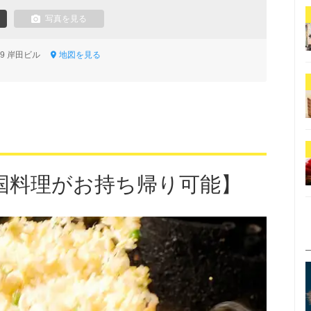
写真を見る
8-9 岸田ビル
地図を見る
国料理がお持ち帰り可能】