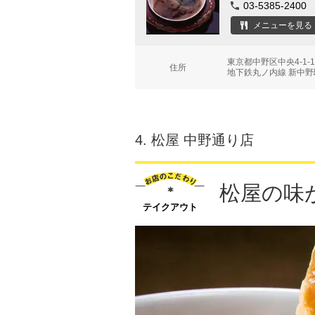
03-5385-2400
メニューを見る
東京都中野区中央4-1
住所
地下鉄丸ノ内線 新中野駅
4.
松屋 中野通り店
松屋の味
テイクアウト