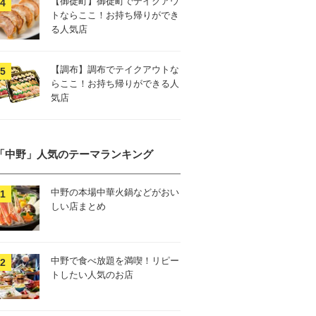
【御徒町】御徒町でテイクアウ
トならここ！お持ち帰りができ
る人気店
【調布】調布でテイクアウトな
らここ！お持ち帰りができる人
気店
「中野」人気のテーマランキング
中野の本場中華火鍋などがおい
しい店まとめ
中野で食べ放題を満喫！リピー
トしたい人気のお店