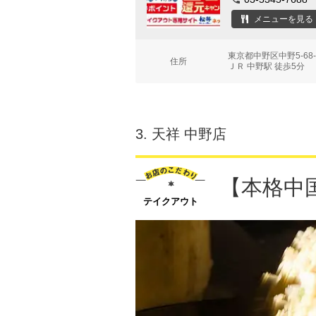
メニューを見る
東京都中野区中野5-6
住所
ＪＲ 中野駅 徒歩5分
3.
天祥 中野店
【本格中
テイクアウト