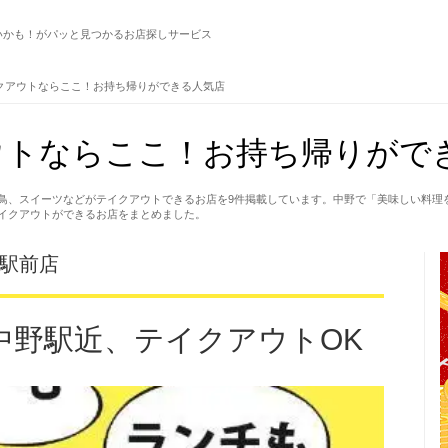
いかも！がパッと見つかるお店探しサービス
クアウトならここ！お持ち帰りができる人気店
ウトならここ！お持ち帰りがで
鳥、スイーツなどがテイクアウトできるお店を9件掲載しています。中野で「美味しい料理
イクアウトができるお店をまとめました。
口駅前店
中野駅近、テイクアウトOK