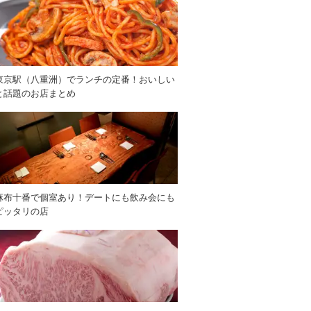
東京駅（八重洲）でランチの定番！おいしい
と話題のお店まとめ
麻布十番で個室あり！デートにも飲み会にも
ピッタリの店