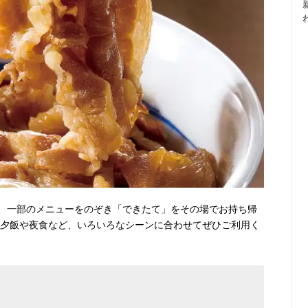
、一部のメニューをのぞき「できたて」をその場でお持ち帰
・夕飯や夜食など、いろいろなシーンに合わせてぜひご利用く