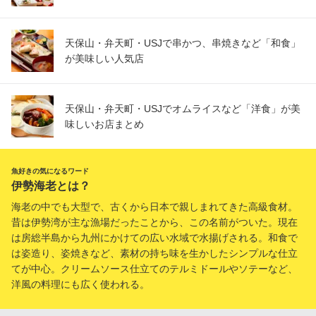
天保山・弁天町・USJで串かつ、串焼きなど「和食」
が美味しい人気店
天保山・弁天町・USJでオムライスなど「洋食」が美
味しいお店まとめ
魚好きの気になるワード
伊勢海老とは？
海老の中でも大型で、古くから日本で親しまれてきた高級食材。
昔は伊勢湾が主な漁場だったことから、この名前がついた。現在
は房総半島から九州にかけての広い水域で水揚げされる。和食で
は姿造り、姿焼きなど、素材の持ち味を生かしたシンプルな仕立
てが中心。クリームソース仕立てのテルミドールやソテーなど、
洋風の料理にも広く使われる。