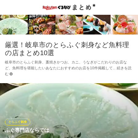
厳選！岐阜市のとらふぐ刺身など魚料理
の店まとめ10選
岐阜市のとらふぐ刺身、藁焼きかつお、カニ、うなぎがこだわりのお店な
ど、魚料理を堪能したいあなたにおすすめのお店を10件掲載して
続きを読
む
とらふぐ刺身
ふぐ専門店ならでは
ふぐ井