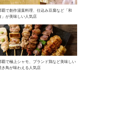
那覇で創作湯葉料理、仕込み豆腐など「和
食」が美味しい人気店
那覇で極上シャモ、ブランド鶏など美味しい
焼き鳥が味わえる人気店