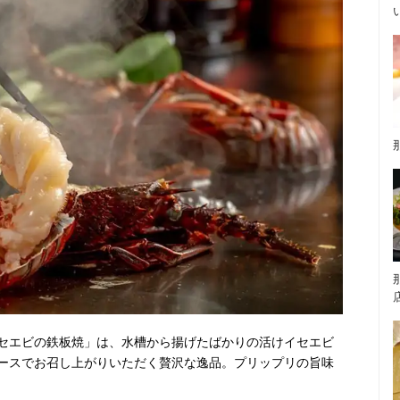
セエビの鉄板焼」は、水槽から揚げたばかりの活けイセエビ
ースでお召し上がりいただく贅沢な逸品。プリップリの旨味