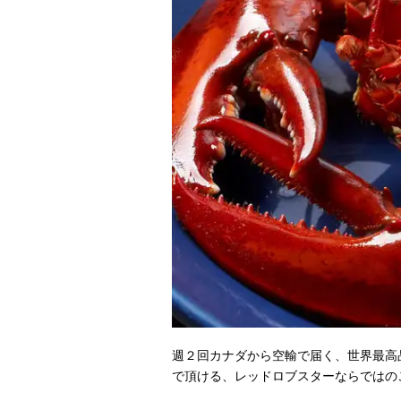
週２回カナダから空輸で届く、世界最高
で頂ける、レッドロブスターならではの