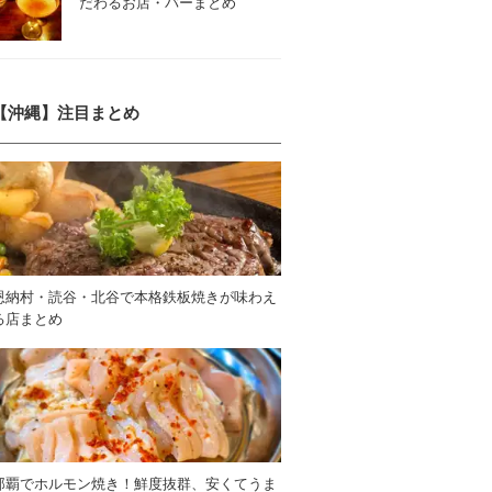
だわるお店・バーまとめ
【沖縄】注目まとめ
恩納村・読谷・北谷で本格鉄板焼きが味わえ
る店まとめ
那覇でホルモン焼き！鮮度抜群、安くてうま