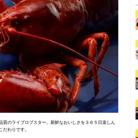
品質のライブロブスター。新鮮なおいしさを３６５日楽しん
こだわりです。