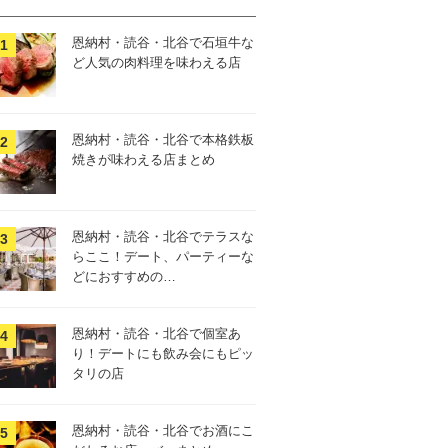
恩納村・読谷・北谷で石垣牛な
ど人気の肉料理を味わえる店
恩納村・読谷・北谷で本格鉄板
焼きが味わえる店まとめ
恩納村・読谷・北谷でテラスな
らここ！デート、パーティーな
どにおすすめの…
恩納村・読谷・北谷で個室あ
り！デートにも飲み会にもピッ
タリの店
恩納村・読谷・北谷でお酒にこ