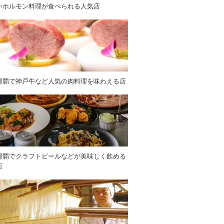
いホルモン料理が食べられる人気店
那覇で神戸牛など人気の肉料理を味わえる店
那覇でクラフトビールなどが美味しく飲める
店