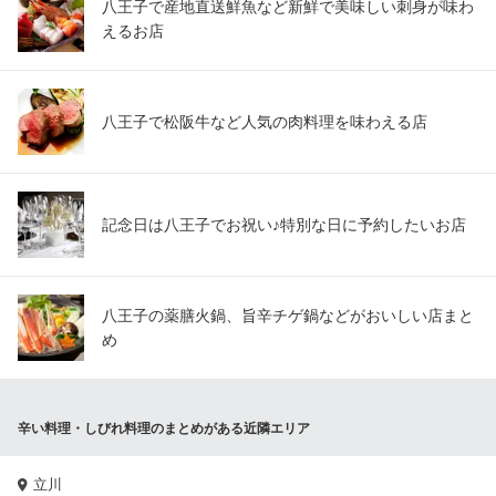
八王子で産地直送鮮魚など新鮮で美味しい刺身が味わ
えるお店
八王子で松阪牛など人気の肉料理を味わえる店
記念日は八王子でお祝い♪特別な日に予約したいお店
八王子の薬膳火鍋、旨辛チゲ鍋などがおいしい店まと
め
辛い料理・しびれ料理のまとめがある近隣エリア
立川