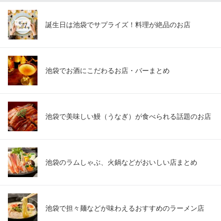
誕生日は池袋でサプライズ！料理が絶品のお店
池袋でお酒にこだわるお店・バーまとめ
池袋で美味しい鰻（うなぎ）が食べられる話題のお店
池袋のラムしゃぶ、火鍋などがおいしい店まとめ
池袋で担々麺などが味わえるおすすめのラーメン店