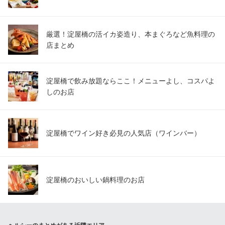
厳選！淀屋橋の活イカ姿造り、本まぐろなど魚料理の
店まとめ
淀屋橋で飲み放題ならここ！メニューよし、コスパよ
しのお店
淀屋橋でワイン好き必見の人気店（ワインバー）
淀屋橋のおいしい鍋料理のお店