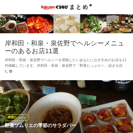
岸和田・和泉・泉佐野でヘルシーメニュ
ーのあるお店11選
岸和田・和泉・泉佐野でヘルシーを堪能したいあなたにおすすめのお店を11
件掲載しています。岸和田・和泉・泉佐野で「野菜たっぷりヘ
続きを読
む
野菜たっぷり
野菜ソムリエの季節のサラダバー
nuno