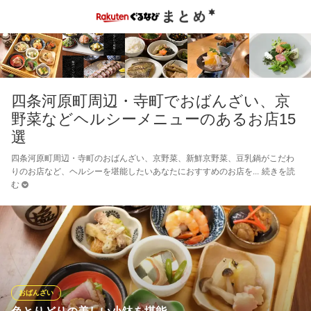
四条河原町周辺・寺町でおばんざい、京
野菜などヘルシーメニューのあるお店15
選
四条河原町周辺・寺町のおばんざい、京野菜、新鮮京野菜、豆乳鍋がこだわ
りのお店など、ヘルシーを堪能したいあなたにおすすめのお店を
続きを読
む
おばんざい