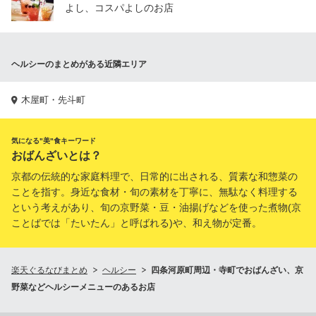
よし、コスパよしのお店
ヘルシーのまとめがある近隣エリア
木屋町・先斗町
気になる"美"食キーワード
おばんざいとは？
京都の伝統的な家庭料理で、日常的に出される、質素な和惣菜の
ことを指す。身近な食材・旬の素材を丁寧に、無駄なく料理する
という考えがあり、旬の京野菜・豆・油揚げなどを使った煮物(京
ことばでは「たいたん」と呼ばれる)や、和え物が定番。
楽天ぐるなびまとめ
ヘルシー
四条河原町周辺・寺町でおばんざい、京
野菜などヘルシーメニューのあるお店