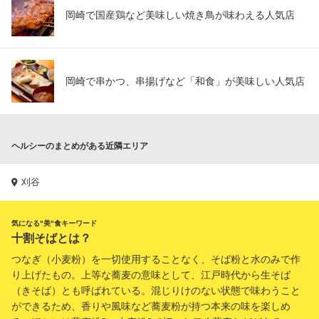
岡崎で国産鶏など美味しい焼き鳥が味わえる人気店
岡崎で串かつ、串揚げなど「和食」が美味しい人気店
ヘルシーのまとめがある近隣エリア
刈谷
気になる"美"食キーワード
十割そばとは？
つなぎ（小麦粉）を一切使用することなく、そば粉と水のみで作
り上げたもの。上等な蕎麦の意味として、江戸時代から生そば
（きそば）とも呼ばれている。混じりけのない状態で味わうこと
ができるため、香りや風味など蕎麦粉が持つ本来の味を楽しめ