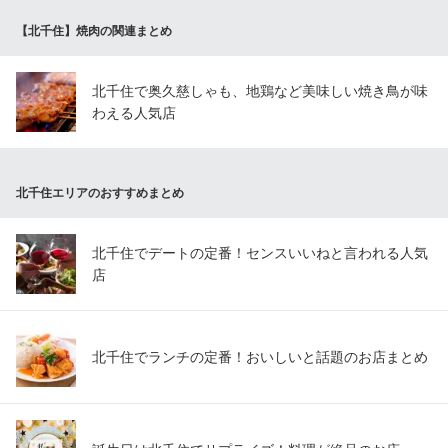
ホルモン焼肉縁 北千住店
【北千住】焼肉の関連まとめ
焼肉・ホルモン
ＪＲ常磐線北千住駅 徒歩3分
東京都足立区千住2-52-1
北千住で奥久慈しゃも、地鶏など美味しい焼き鳥が味
わえる人気店
北千住エリアのおすすめまとめ
北千住でデートの定番！センスいいねと言われる人気
店
北千住でランチの定番！おいしいと話題のお店まとめ