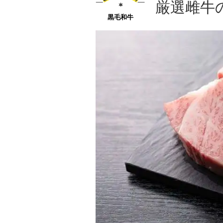
厳選雌牛
黒毛和牛