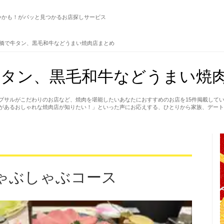
いかも！がパッと見つかるお店探しサービス
橋で牛タン、黒毛和牛などうまい焼肉店まとめ
タン、黒毛和牛などうまい焼肉
プサルがこだわりのお店など、焼肉を堪能したいあなたにおすすめのお店を15件掲載して
があるおしゃれな焼肉店が知りたい！」といった声にお応えする、ひとりから家族、デート
ゃぶしゃぶコース