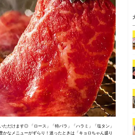
いただけます◎ 「ロース」「特バラ」「ハラミ」「塩タン」
豊かなメニューがずらり！迷ったときは「キョロちゃん盛り