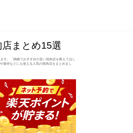
店まとめ15選
います。「鶴橋でおすすめの旨い焼肉店を教えてほし
や接待などにも使える人気の焼肉店をまとめまし