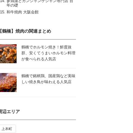
参鶏湯とカンジャンケジャン専門店 百
年の礎
和牛焼肉 大阪会館
【鶴橋】焼肉の関連まとめ
鶴橋でホルモン焼き！鮮度抜
群、安くてうまいホルモン料理
が食べられる人気店
鶴橋で銘柄鶏、国産鶏など美味
しい焼き鳥が味わえる人気店
周辺エリア
上本町