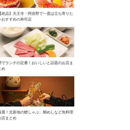
【絶品】天王寺・阿倍野で一度は立ち寄りた
いおすすめの寿司店
堺でランチの定番！おいしいと話題のお店ま
とめ
厳選！北新地の鱧しゃぶ、鯛めしなど魚料理
の店まとめ