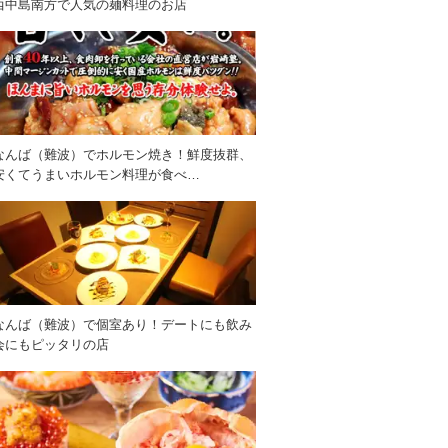
西中島南方で人気の麺料理のお店
なんば（難波）でホルモン焼き！鮮度抜群、
安くてうまいホルモン料理が食べ…
なんば（難波）で個室あり！デートにも飲み
会にもピッタリの店