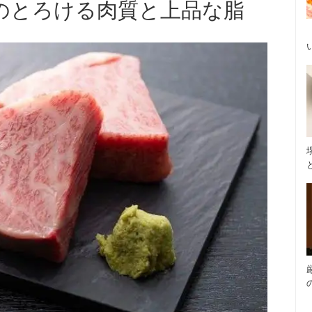
のとろける肉質と上品な脂