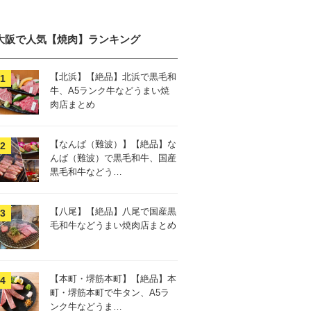
大阪で人気【焼肉】ランキング
【北浜】【絶品】北浜で黒毛和
牛、A5ランク牛などうまい焼
肉店まとめ
【なんば（難波）】【絶品】な
んば（難波）で黒毛和牛、国産
黒毛和牛などう…
【八尾】【絶品】八尾で国産黒
毛和牛などうまい焼肉店まとめ
【本町・堺筋本町】【絶品】本
町・堺筋本町で牛タン、A5ラ
ンク牛などうま…