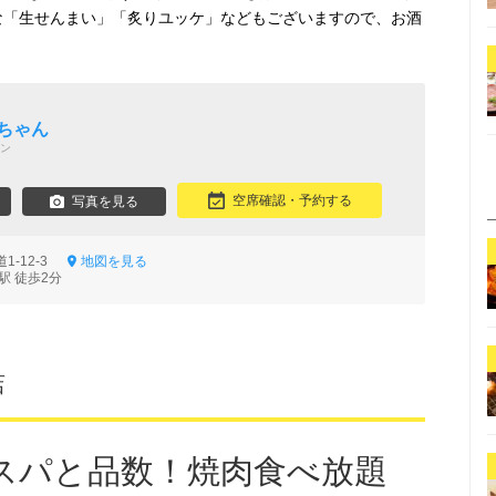
な「生せんまい」「炙りユッケ」などもございますので、お酒
ちゃん
ン
空席確認・予約する
写真を見る
1-12-3
地図を見る
駅 徒歩2分
店
スパと品数！焼肉食べ放題