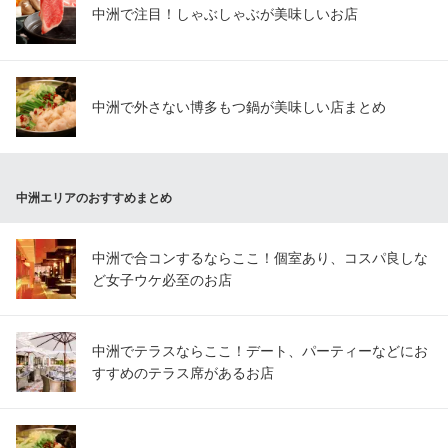
中洲で注目！しゃぶしゃぶが美味しいお店
中洲で外さない博多もつ鍋が美味しい店まとめ
中洲エリアのおすすめまとめ
中洲で合コンするならここ！個室あり、コスパ良しな
ど女子ウケ必至のお店
中洲でテラスならここ！デート、パーティーなどにお
すすめのテラス席があるお店