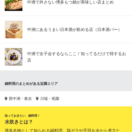
中洲で外さない博多もつ鍋が美味しい店まとめ
中洲にあるうまい日本酒が飲める店（日本酒バー）
中洲で女子会するならここ！知ってるだけで得するお
店
鍋料理のまとめがある近隣エリア
西中洲・春吉
川端・祇園
知っておきたい、鍋料理！
水炊きとは？
博多名物として知られる鍋料理。鶏ガラや手羽を水から煮立た