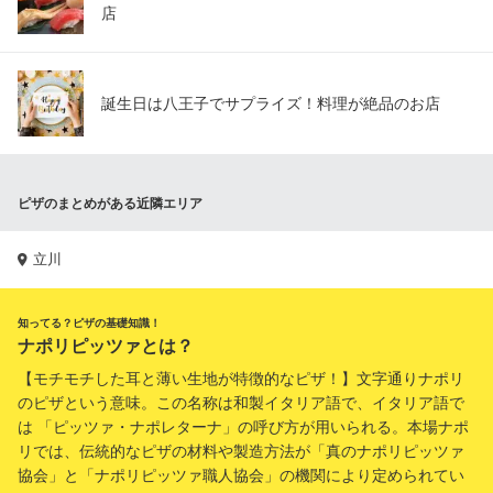
店
誕生日は八王子でサプライズ！料理が絶品のお店
ピザのまとめがある近隣エリア
立川
知ってる？ピザの基礎知識！
ナポリピッツァとは？
【モチモチした耳と薄い生地が特徴的なピザ！】文字通りナポリ
のピザという意味。この名称は和製イタリア語で、イタリア語で
は 「ピッツァ・ナポレターナ」の呼び方が用いられる。本場ナポ
リでは、伝統的なピザの材料や製造方法が「真のナポリピッツァ
協会」と「ナポリピッツァ職人協会」の機関により定められてい