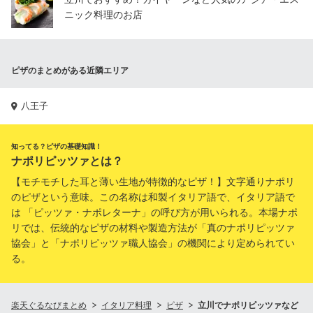
ニック料理のお店
ピザのまとめがある近隣エリア
八王子
知ってる？ピザの基礎知識！
ナポリピッツァとは？
【モチモチした耳と薄い生地が特徴的なピザ！】文字通りナポリ
のピザという意味。この名称は和製イタリア語で、イタリア語で
は 「ピッツァ・ナポレターナ」の呼び方が用いられる。本場ナポ
リでは、伝統的なピザの材料や製造方法が「真のナポリピッツァ
協会」と「ナポリピッツァ職人協会」の機関により定められてい
る。
楽天ぐるなびまとめ
イタリア料理
ピザ
立川でナポリピッツァなど