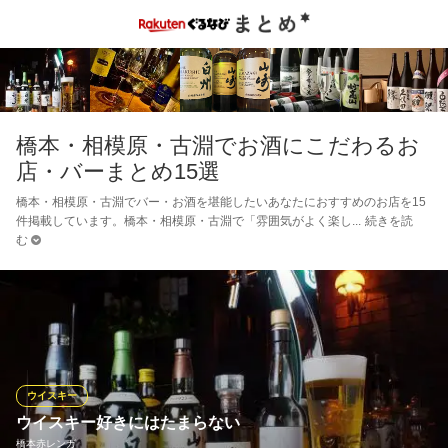
橋本・相模原・古淵でお酒にこだわるお
店・バーまとめ15選
橋本・相模原・古淵でバー・お酒を堪能したいあなたにおすすめのお店を15
件掲載しています。橋本・相模原・古淵で「雰囲気がよく楽し
続きを読
む
ウイスキー
ウイスキー好きにはたまらない
橋本赤レンガ