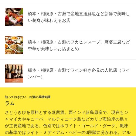
橋本・相模原・古淵で産地直送鮮魚など新鮮で美味し
い刺身が味わえるお店
橋本・相模原・古淵のフカヒレスープ、麻婆豆腐など
中華が美味しいお店まとめ
橋本・相模原・古淵でワイン好き必見の人気店（ワイ
ンバー）
知っておきたい、お酒の基礎知識
ラム
さとうきびを原料とする蒸留酒。西インド諸島原産で、現在もジ
ャマイカやキューバ、マルティニーク島などカリブ海沿岸の島々
が主要産地である。色別ではホワイト・ゴールド・ダーク、風味
の基準ではライト・ミディアム・ヘビーの3段階に分かれる。アル