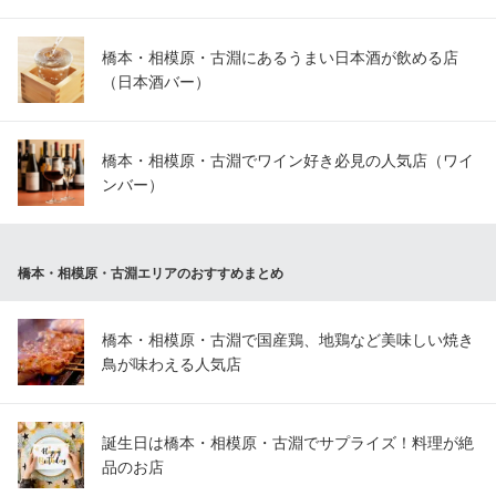
橋本・相模原・古淵にあるうまい日本酒が飲める店
（日本酒バー）
橋本・相模原・古淵でワイン好き必見の人気店（ワイ
ンバー）
橋本・相模原・古淵エリアのおすすめまとめ
橋本・相模原・古淵で国産鶏、地鶏など美味しい焼き
鳥が味わえる人気店
誕生日は橋本・相模原・古淵でサプライズ！料理が絶
品のお店